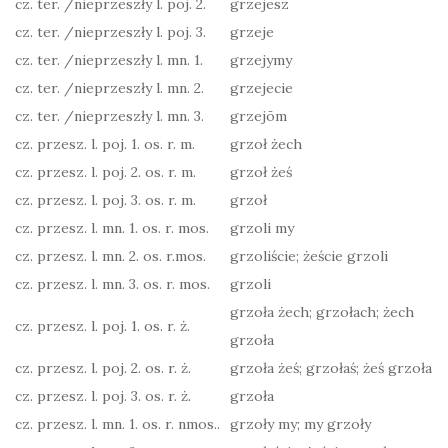
cz. ter. /nieprzeszły l. poj. 2.
grzejesz
cz. ter. /nieprzeszły l. poj. 3.
grzeje
cz. ter. /nieprzeszły l. mn. 1.
grzejymy
cz. ter. /nieprzeszły l. mn. 2.
grzejecie
cz. ter. /nieprzeszły l. mn. 3.
grzejōm
cz. przesz. l. poj. 1. os. r. m.
grzoł żech
cz. przesz. l. poj. 2. os. r. m.
grzoł żeś
cz. przesz. l. poj. 3. os. r. m.
grzoł
cz. przesz. l. mn. 1. os. r. mos.
grzoli my
cz. przesz. l. mn. 2. os. r.mos.
grzoliście; żeście grzoli
cz. przesz. l. mn. 3. os. r. mos.
grzoli
grzoła żech; grzołach; żech
cz. przesz. l. poj. 1. os. r. ż.
grzoła
cz. przesz. l. poj. 2. os. r. ż.
grzoła żeś; grzołaś; żeś grzoła
cz. przesz. l. poj. 3. os. r. ż.
grzoła
cz. przesz. l. mn. 1. os. r. nmos..
grzoły my; my grzoły