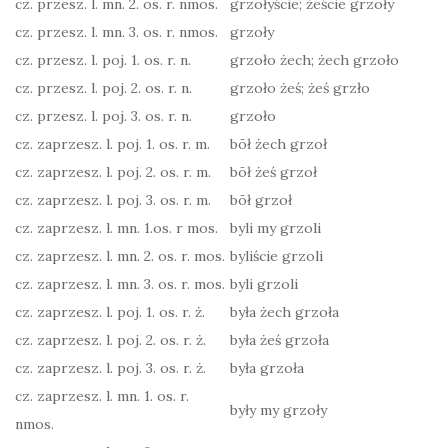
cz. przesz. l. mn. 2. os. r. nmos.
grzołyście; żeście grzoły
cz. przesz. l. mn. 3. os. r. nmos.
grzoły
cz. przesz. l. poj. 1. os. r. n.
grzoło żech; żech grzoło
cz. przesz. l. poj. 2. os. r. n.
grzoło żeś; żeś grzło
cz. przesz. l. poj. 3. os. r. n.
grzoło
cz. zaprzesz. l. poj. 1. os. r. m.
bōł żech grzoł
cz. zaprzesz. l. poj. 2. os. r. m.
bōł żeś grzoł
cz. zaprzesz. l. poj. 3. os. r. m.
bōł grzoł
cz. zaprzesz. l. mn. 1.os. r mos.
byli my grzoli
cz. zaprzesz. l. mn. 2. os. r. mos.
byliście grzoli
cz. zaprzesz. l. mn. 3. os. r. mos.
byli grzoli
cz. zaprzesz. l. poj. 1. os. r. ż.
była żech grzoła
cz. zaprzesz. l. poj. 2. os. r. ż.
była żeś grzoła
cz. zaprzesz. l. poj. 3. os. r. ż.
była grzoła
cz. zaprzesz. l. mn. 1. os. r.
były my grzoły
nmos.