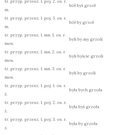
tr. przyp. przesz. l. poj. 2. os. r.
bōł byś grzoł
m.
tr. przyp. przesz. l. poj. 3. os. r.
bōł by grzoł
m.
tr. przyp. przesz. l. mn. 1. os. r.
byli by my grzoli
mos.
tr. przyp. przesz. l. mn. 2. os. r.
byli byście grzoli
mos.
tr. przyp. przesz. l. mn. 3. os. r.
byli by grzoli
mos.
tr. przyp. przesz. l. poj. 1. os. r.
była bych grzoła
ż.
tr. przyp. przesz. l. poj. 2. os. r.
była byś grzoła
ż.
tr. przyp. przesz. l. poj. 3. os. r.
była by grzoła
ż.