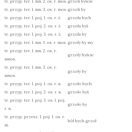
tr. przyp. ter. l. mn. 2. os. r. mos.
grzoli byście
tr. przyp. ter. l. mn. 3. os. r. mos.
grzoli by
tr. przyp. ter. l. poj, 1. os. r. ż.
grzoła bych
tr. przyp. ter. l. poj. 2. os. r. ż.
grzoła byś
tr. przyp. ter. l. poj. 3. os. r. ż.
grzoła by
tr. przyp. ter. l. mn. 1. os. r. mos.
grzoły by my
tr. przyp. ter. l. mn. 2. os. r.
grzoły byście
nmos.
tr. przyp. ter. l. mn. 3. os. r.
grzoły by
nmos.
tr. przyp. ter. l. poj. 1. os. r. n.
grzoło bych
tr. przyp. ter. l. poj. 2. os. r. n.
grzoło byś
tr. przyp. ter. l. poj. 3. os. l. poj.
grzoło by
r. n.
tr. przyp. przesz. l. poj. 1. os. r.
bōł bych grzoł
m.