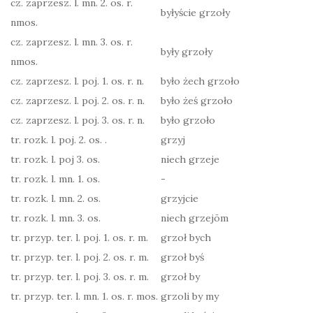
cz. zaprzesz. l. mn. 2. os. r.
byłyście grzoły
nmos.
cz. zaprzesz. l. mn. 3. os. r.
były grzoły
nmos.
cz. zaprzesz. l. poj. 1. os. r. n.
było żech grzoło
cz. zaprzesz. l. poj. 2. os. r. n.
było żeś grzoło
cz. zaprzesz. l. poj. 3. os. r. n.
było grzoło
tr. rozk. l. poj. 2. os. .
grzyj
tr. rozk. l. poj 3. os.
niech grzeje
tr. rozk. l. mn. 1. os.
-
tr. rozk. l. mn. 2. os.
grzyjcie
tr. rozk. l. mn. 3. os.
niech grzejōm
tr. przyp. ter. l. poj. 1. os. r. m.
grzoł bych
tr. przyp. ter. l. poj. 2. os. r. m.
grzoł byś
tr. przyp. ter. l. poj. 3. os. r. m.
grzoł by
tr. przyp. ter. l. mn. 1. os. r. mos.
grzoli by my