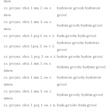
mos.
cz. przysz. złoż. l. mn. 2. os. r.
bydziecie grzoli; bydziecie
mos.
grzoć
cz. przysz. złoż. l. mn. 3. os. r.
bydōm grzoli; bydōm grzoć
mos.
cz. przysz. złoż. l. poj 1. os. r. ż.
byda grzoła; byda grzoć
bydziesz grzoła; bydziesz
cz. przysz. złoż. l.poj. 2. os. r. ż.
grzoć
cz. przysz. złoz. l. poj. 3. os. r. ż.
bydzie grzoła; bydzie grzoć
cz. przysz. złoż. l. mn. 1. os. r.
bydymy grzoły; bydymy grzoć
nmos.
cz. przysz. złoż. l. mn. 2. os. r.
bydziecie grzoły; bydziecie
nmos.
grzoć
cz. przysz. złoż. l. mn. 3. os. r.
bydōm grzoły; bydōm grzoć
nmos.
cz. przysz. złoż. l. poj. 1. os. r. n.
byda grzoło; byda grzoć