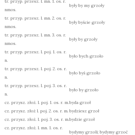
tr. przyp. przesz. l. mn. 1. os. r.
były by my grzoły
nmos.
tr. przyp. przesz. l. mn. 2. os. r.
były byście grzoły
nmos.
tr. przyp. przesz. l. mn. 3. os. r.
były by grzoły
nmos.
tr. przyp. przesz. l. poj. 1. os. r.
było bych grzoło
n.
tr. przyp. przesz. l. poj. 2. os. r.
było byś grzoło
n.
tr. przyp. przesz. l. poj. 3. os. r.
było by grzoło
n.
cz. przysz. złoż. l. poj. 1. os. r. m.
byda grzoł
cz. przysz. złoż l. poj. 2. os. r. m.
bydziesz grzoł
cz. przysz. złoż. l. poj. 3. os. r. m.
bydzie grzoł
cz. przysz. złoż. l. mn. 1. os. r.
bydymy grzoli; bydymy grzoć