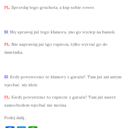
PL
: Sprzedaj tego gruchota, a kup sobie rower.
SI
: Niy sprawuj już tego klamora, yno go wyciep na hasiok.
PL
: Nie naprawiaj już tgo rupiecia, tylko wyrzuć go do
śmietnika.
SI
: Kedy powywozisz te klamory z garażu?. Tam już ani autym
wjechać niy idzie.
PL
: Kiedy powywizisz to rupiecie z garażu? Tam już nawet
samochodem wjechać nie można.
Podej dalij…