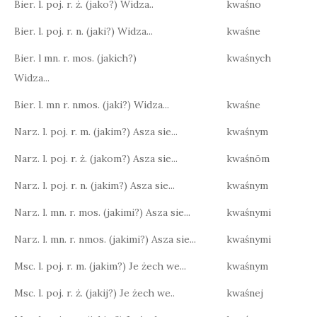
Bier. l. poj. r. ż. (jako?) Widza..
kwaśno
Bier. l. poj. r. n. (jaki?) Widza...
kwaśne
Bier. l mn. r. mos. (jakich?)
kwaśnych
Widza...
Bier. l. mn r. nmos. (jaki?) Widza...
kwaśne
Narz. l. poj. r. m. (jakim?) Asza sie...
kwaśnym
Narz. l. poj. r. ż. (jakom?) Asza sie...
kwaśnōm
Narz. l. poj. r. n. (jakim?) Asza sie...
kwaśnym
Narz. l. mn. r. mos. (jakimi?) Asza sie...
kwaśnymi
Narz. l. mn. r. nmos. (jakimi?) Asza sie...
kwaśnymi
Msc. l. poj. r. m. (jakim?) Je żech we...
kwaśnym
Msc. l. poj. r. ż. (jakij?) Je żech we..
kwaśnej