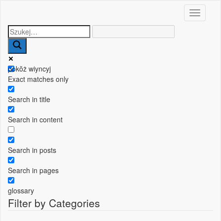
Toggle n
pokŏż wiyncyj
Exact matches only
Search in title
Search in content
Search in posts
Search in pages
glossary
Filter by Categories