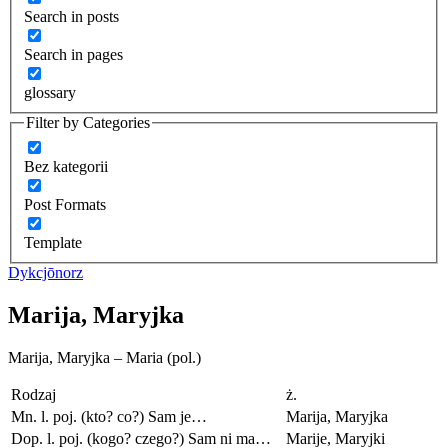
Search in posts
Search in pages
glossary
Filter by Categories
Bez kategorii
Post Formats
Template
Dykcjōnorz
Marija, Maryjka
Marija, Maryjka – Maria (pol.)
Rodzaj
ż.
Mn. l. poj. (kto? co?) Sam je…
Marija, Maryjka
Dop. l. poj. (kogo? czego?) Sam ni ma…
Marije, Maryjki