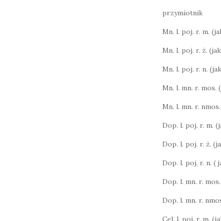
przymiotnik
Mn. l. poj. r. m. (ja
Mn. l. poj. r. ż. (ja
Mn. l. poj. r. n. (ja
Mn. l. mn. r. mos. 
Mn. l. mn. r. nmos.
Dop. l. poj. r. m. 
Dop. l. poj. r. ż. (j
Dop. l. poj. r. n. (
Dop. l. mn. r. mos.
Dop. l. mn. r. nmos
Cel. l. poj. r. m. (