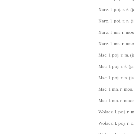
Narz. l. poj. r. ż. 
Narz. l. poj. r. n. 
Narz. l. mn. r. mos.
Narz. l. mn. r. nmo
Msc. l. poj. r. m. (
Msc. l. poj. r. ż. (
Msc. l. poj. r. n. (
Msc. l. mn. r. mos.
Msc. l. mn. r. nmos
Wołacz. l. poj. r. m.
Wołacz. l. poj. r. ż.