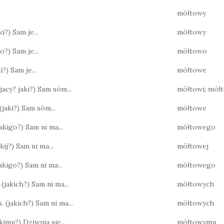
mōłtowy
ki?) Sam je...
mōłtowy
ko?) Sam je...
mōłtowo
ki?) Sam je...
mōłtowe
(jacy? jaki?) Sam sōm...
mōłtowi; mōł
(jaki?) Sam sōm...
mōłtowe
(jakigo?) Sam ni ma...
mōłtowego
akij?) Sam ni ma...
mōłtowej
 jakigo?) Sam ni ma...
mōłtowego
 (jakich?) Sam ni ma...
mōłtowych
. (jakich?) Sam ni ma...
mōłtowych
jakimu?) Dziwuja sie...
mōłtowymu