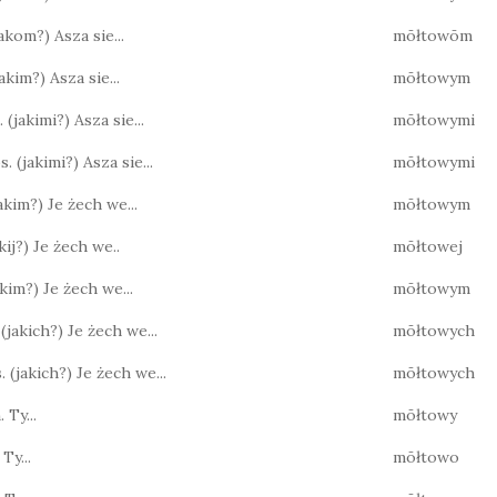
(jakom?) Asza sie...
mōłtowōm
(jakim?) Asza sie...
mōłtowym
 (jakimi?) Asza sie...
mōłtowymi
s. (jakimi?) Asza sie...
mōłtowymi
jakim?) Je żech we...
mōłtowym
jakij?) Je żech we..
mōłtowej
jakim?) Je żech we...
mōłtowym
 (jakich?) Je żech we...
mōłtowych
. (jakich?) Je żech we...
mōłtowych
 Ty...
mōłtowy
 Ty...
mōłtowo