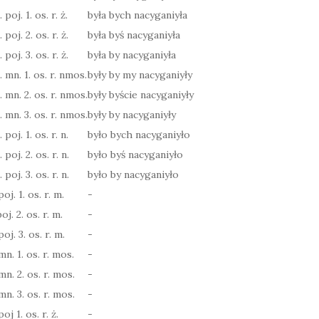
poj. 1. os. r. ż.
była bych nacyganiyła
poj. 2. os. r. ż.
była byś nacyganiyła
poj. 3. os. r. ż.
była by nacyganiyła
. mn. 1. os. r. nmos.
były by my nacyganiyły
. mn. 2. os. r. nmos.
były byście nacyganiyły
. mn. 3. os. r. nmos.
były by nacyganiyły
poj. 1. os. r. n.
było bych nacyganiyło
 poj. 2. os. r. n.
było byś nacyganiyło
 poj. 3. os. r. n.
było by nacyganiyło
oj. 1. os. r. m.
-
oj. 2. os. r. m.
-
poj. 3. os. r. m.
-
mn. 1. os. r. mos.
-
mn. 2. os. r. mos.
-
mn. 3. os. r. mos.
-
oj 1. os. r. ż.
-