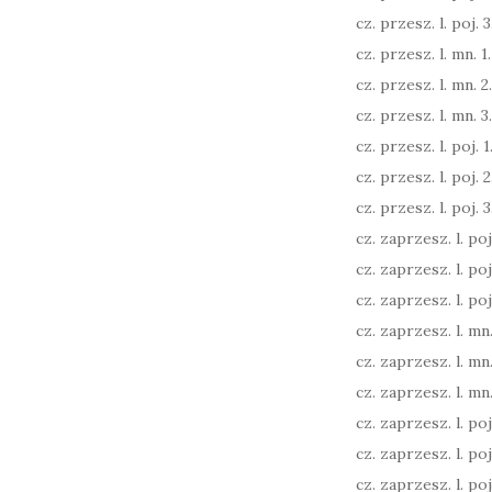
cz. przesz. l. poj. 3.
cz. przesz. l. mn. 1.
cz. przesz. l. mn. 2
cz. przesz. l. mn. 3
cz. przesz. l. poj. 1.
cz. przesz. l. poj. 2.
cz. przesz. l. poj. 3.
cz. zaprzesz. l. poj.
cz. zaprzesz. l. poj.
cz. zaprzesz. l. poj.
cz. zaprzesz. l. mn.
cz. zaprzesz. l. mn.
cz. zaprzesz. l. mn.
cz. zaprzesz. l. poj. 
cz. zaprzesz. l. poj. 
cz. zaprzesz. l. poj. 