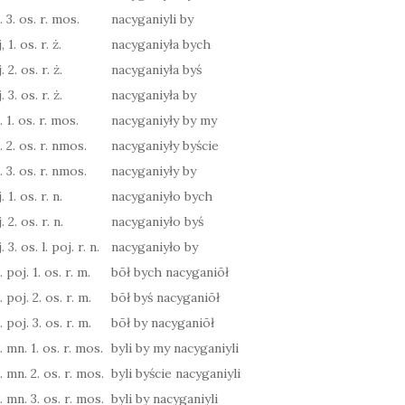
. 3. os. r. mos.
nacyganiyli by
 1. os. r. ż.
nacyganiyła bych
 2. os. r. ż.
nacyganiyła byś
 3. os. r. ż.
nacyganiyła by
. 1. os. r. mos.
nacyganiyły by my
. 2. os. r. nmos.
nacyganiyły byście
. 3. os. r. nmos.
nacyganiyły by
 1. os. r. n.
nacyganiyło bych
 2. os. r. n.
nacyganiyło byś
 3. os. l. poj. r. n.
nacyganiyło by
 poj. 1. os. r. m.
bōł bych nacyganiōł
 poj. 2. os. r. m.
bōł byś nacyganiōł
 poj. 3. os. r. m.
bōł by nacyganiōł
. mn. 1. os. r. mos.
byli by my nacyganiyli
. mn. 2. os. r. mos.
byli byście nacyganiyli
. mn. 3. os. r. mos.
byli by nacyganiyli