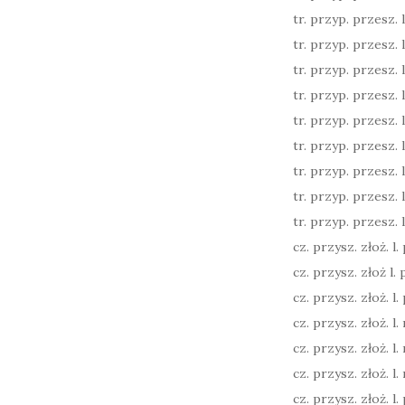
tr. przyp. przesz. l. 
tr. przyp. przesz. l. 
tr. przyp. przesz. l. 
tr. przyp. przesz. l
tr. przyp. przesz. l
tr. przyp. przesz. l
tr. przyp. przesz. l. 
tr. przyp. przesz. l.
tr. przyp. przesz. l.
cz. przysz. złoż. l. p
cz. przysz. złoż l. p
cz. przysz. złoż. l. 
cz. przysz. złoż. l. 
cz. przysz. złoż. l. 
cz. przysz. złoż. l. 
cz. przysz. złoż. l. p