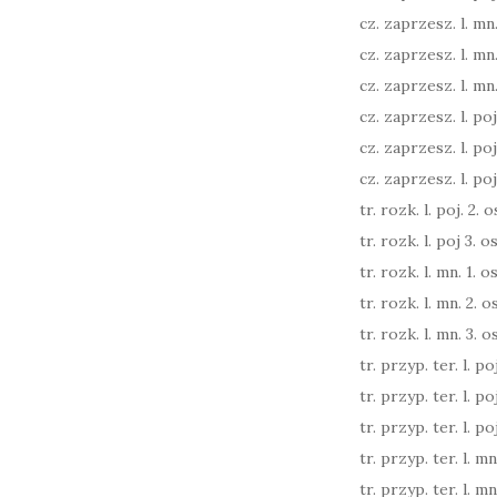
cz. zaprzesz. l. mn.
cz. zaprzesz. l. mn.
cz. zaprzesz. l. mn.
cz. zaprzesz. l. poj. 
cz. zaprzesz. l. poj. 
cz. zaprzesz. l. poj. 
tr. rozk. l. poj. 2. os
tr. rozk. l. poj 3. os
tr. rozk. l. mn. 1. os
tr. rozk. l. mn. 2. os
tr. rozk. l. mn. 3. os
tr. przyp. ter. l. poj
tr. przyp. ter. l. poj
tr. przyp. ter. l. poj
tr. przyp. ter. l. mn
tr. przyp. ter. l. mn