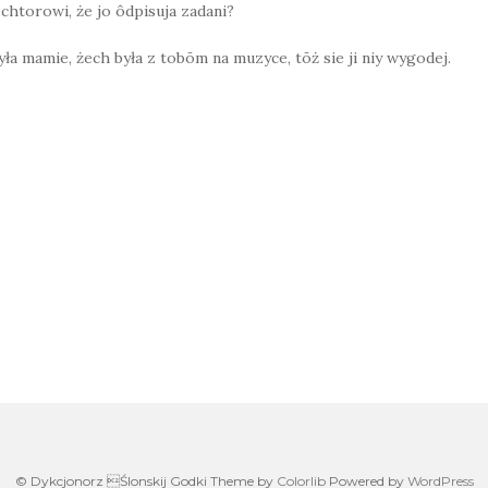
chtorowi, że jo ôdpisuja zadani?
yła mamie, żech była z tobōm na muzyce, tōż sie ji niy wygodej.
on
© Dykcjonorz Ślonskij Godki Theme by
Colorlib
Powered by
WordPress