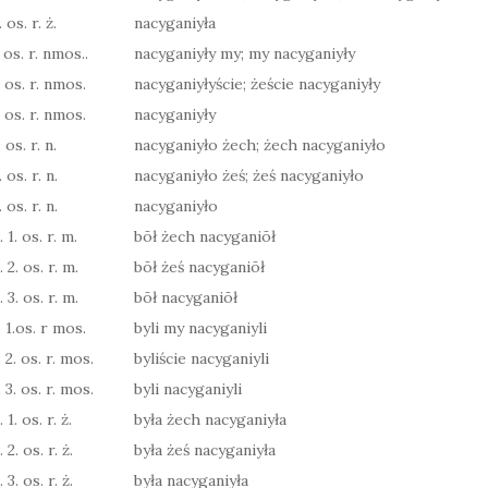
 os. r. ż.
nacyganiyła
 os. r. nmos..
nacyganiyły my; my nacyganiyły
. os. r. nmos.
nacyganiyłyście; żeście nacyganiyły
. os. r. nmos.
nacyganiyły
 os. r. n.
nacyganiyło żech; żech nacyganiyło
 os. r. n.
nacyganiyło żeś; żeś nacyganiyło
 os. r. n.
nacyganiyło
 1. os. r. m.
bōł żech nacyganiōł
 2. os. r. m.
bōł żeś nacyganiōł
 3. os. r. m.
bōł nacyganiōł
 1.os. r mos.
byli my nacyganiyli
 2. os. r. mos.
byliście nacyganiyli
 3. os. r. mos.
byli nacyganiyli
1. os. r. ż.
była żech nacyganiyła
2. os. r. ż.
była żeś nacyganiyła
3. os. r. ż.
była nacyganiyła