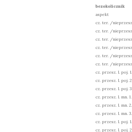
bezokolicznik
aspekt
cz. ter. /nieprzeszł
cz. ter. /nieprzeszł
cz. ter. /nieprzeszł
cz. ter. /nieprzeszł
cz. ter. /nieprzeszł
cz. ter. /nieprzeszł
cz. przesz. l. poj. 1.
cz. przesz. l. poj. 2
cz. przesz. l. poj. 3
cz. przesz. l. mn. 1.
cz. przesz. l. mn. 2
cz. przesz. l. mn. 3.
cz. przesz. l. poj. 1.
cz. przesz. l. poj. 2.