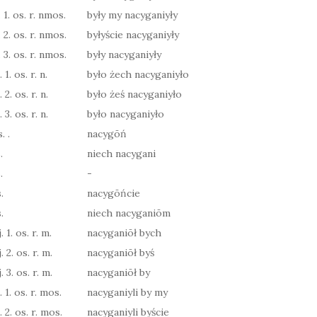
 1. os. r. nmos.
były my nacyganiyły
 2. os. r. nmos.
byłyście nacyganiyły
 3. os. r. nmos.
były nacyganiyły
1. os. r. n.
było żech nacyganiyło
2. os. r. n.
było żeś nacyganiyło
3. os. r. n.
było nacyganiyło
. .
nacygōń
.
niech nacygani
.
-
.
nacygōńcie
.
niech nacyganiōm
. 1. os. r. m.
nacyganiōł bych
. 2. os. r. m.
nacyganiōł byś
. 3. os. r. m.
nacyganiōł by
. 1. os. r. mos.
nacyganiyli by my
. 2. os. r. mos.
nacyganiyli byście