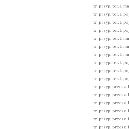
tr. przyp. ter. l. mn
tr. przyp. ter. l. poj,
tr. przyp. ter. l. poj.
tr. przyp. ter. l. poj.
tr. przyp. ter. l. mn
tr. przyp. ter. l. mn
tr. przyp. ter. l. mn
tr. przyp. ter. l. poj.
tr. przyp. ter. l. poj.
tr. przyp. ter. l. poj.
tr. przyp. przesz. l.
tr. przyp. przesz. l.
tr. przyp. przesz. l.
tr. przyp. przesz. l
tr. przyp. przesz. l
tr. przyp. przesz. l