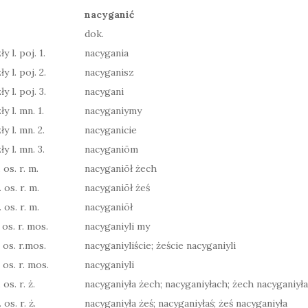
nacyganić
dok.
y l. poj. 1.
nacygania
y l. poj. 2.
nacyganisz
y l. poj. 3.
nacygani
y l. mn. 1.
nacyganiymy
y l. mn. 2.
nacyganicie
y l. mn. 3.
nacyganiōm
 os. r. m.
nacyganiōł żech
. os. r. m.
nacyganiōł żeś
. os. r. m.
nacyganiōł
 os. r. mos.
nacyganiyli my
. os. r.mos.
nacyganiyliście; żeście nacyganiyli
 os. r. mos.
nacyganiyli
 os. r. ż.
nacyganiyła żech; nacyganiyłach; żech nacyganiyła
 os. r. ż.
nacyganiyła żeś; nacyganiyłaś; żeś nacyganiyła