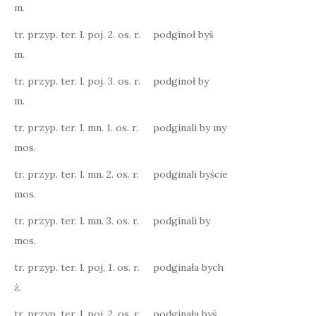
m.
tr. przyp. ter. l. poj. 2. os. r.
podginoł byś
m.
tr. przyp. ter. l. poj. 3. os. r.
podginoł by
m.
tr. przyp. ter. l. mn. 1. os. r.
podginali by my
mos.
tr. przyp. ter. l. mn. 2. os. r.
podginali byście
mos.
tr. przyp. ter. l. mn. 3. os. r.
podginali by
mos.
tr. przyp. ter. l. poj, 1. os. r.
podginała bych
ż.
tr. przyp. ter. l. poj. 2. os. r.
podginała byś