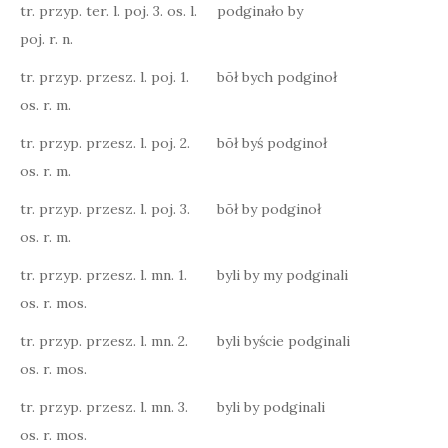
tr. przyp. ter. l. poj. 3. os. l.
podginało by
poj. r. n.
tr. przyp. przesz. l. poj. 1.
bōł bych podginoł
os. r. m.
tr. przyp. przesz. l. poj. 2.
bōł byś podginoł
os. r. m.
tr. przyp. przesz. l. poj. 3.
bōł by podginoł
os. r. m.
tr. przyp. przesz. l. mn. 1.
byli by my podginali
os. r. mos.
tr. przyp. przesz. l. mn. 2.
byli byście podginali
os. r. mos.
tr. przyp. przesz. l. mn. 3.
byli by podginali
os. r. mos.