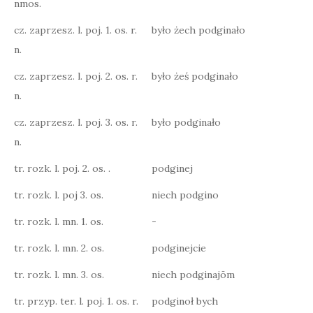
nmos.
cz. zaprzesz. l. poj. 1. os. r.
było żech podginało
n.
cz. zaprzesz. l. poj. 2. os. r.
było żeś podginało
n.
cz. zaprzesz. l. poj. 3. os. r.
było podginało
n.
tr. rozk. l. poj. 2. os. .
podginej
tr. rozk. l. poj 3. os.
niech podgino
tr. rozk. l. mn. 1. os.
-
tr. rozk. l. mn. 2. os.
podginejcie
tr. rozk. l. mn. 3. os.
niech podginajōm
tr. przyp. ter. l. poj. 1. os. r.
podginoł bych