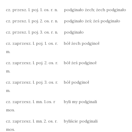
cz. przesz. l. poj. 1. os. r. n.
podginało żech; żech podginało
cz. przesz. l. poj. 2. os. r. n.
podginało żeś; żeś podginało
cz. przesz. l. poj. 3. os. r. n.
podginało
cz. zaprzesz. l. poj. 1. os. r.
bōł żech podginoł
m.
cz. zaprzesz. l. poj. 2. os. r.
bōł żeś podginoł
m.
cz. zaprzesz. l. poj. 3. os. r.
bōł podginoł
m.
cz. zaprzesz. l. mn. 1.os. r
byli my podginali
mos.
cz. zaprzesz. l. mn. 2. os. r.
byliście podginali
mos.