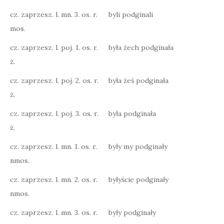
cz. zaprzesz. l. mn. 3. os. r.
byli podginali
mos.
cz. zaprzesz. l. poj. 1. os. r.
była żech podginała
ż.
cz. zaprzesz. l. poj. 2. os. r.
była żeś podginała
ż.
cz. zaprzesz. l. poj. 3. os. r.
była podginała
ż.
cz. zaprzesz. l. mn. 1. os. r.
były my podginały
nmos.
cz. zaprzesz. l. mn. 2. os. r.
byłyście podginały
nmos.
cz. zaprzesz. l. mn. 3. os. r.
były podginały