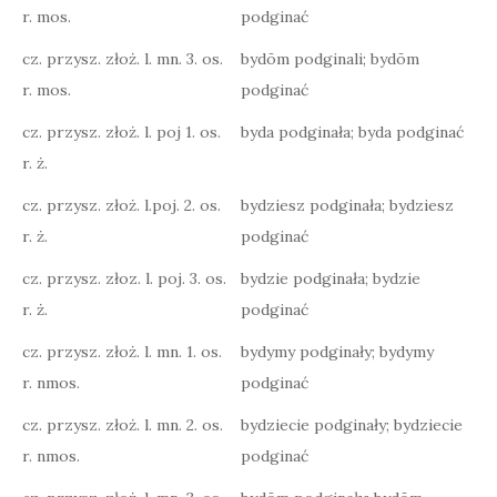
r. mos.
podginać
cz. przysz. złoż. l. mn. 3. os.
bydōm podginali; bydōm
r. mos.
podginać
cz. przysz. złoż. l. poj 1. os.
byda podginała; byda podginać
r. ż.
cz. przysz. złoż. l.poj. 2. os.
bydziesz podginała; bydziesz
r. ż.
podginać
cz. przysz. złoz. l. poj. 3. os.
bydzie podginała; bydzie
r. ż.
podginać
cz. przysz. złoż. l. mn. 1. os.
bydymy podginały; bydymy
r. nmos.
podginać
cz. przysz. złoż. l. mn. 2. os.
bydziecie podginały; bydziecie
r. nmos.
podginać