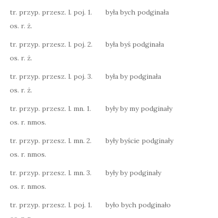
tr. przyp. przesz. l. poj. 1.
była bych podginała
os. r. ż.
tr. przyp. przesz. l. poj. 2.
była byś podginała
os. r. ż.
tr. przyp. przesz. l. poj. 3.
była by podginała
os. r. ż.
tr. przyp. przesz. l. mn. 1.
były by my podginały
os. r. nmos.
tr. przyp. przesz. l. mn. 2.
były byście podginały
os. r. nmos.
tr. przyp. przesz. l. mn. 3.
były by podginały
os. r. nmos.
tr. przyp. przesz. l. poj. 1.
było bych podginało