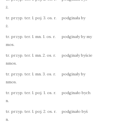
ż.
tr. przyp. ter. l. poj. 3. os. r.
podginała by
ż.
tr. przyp. ter. l. mn. 1. os. r.
podginały by my
mos.
tr. przyp. ter. l. mn. 2. os. r.
podginały byście
nmos.
tr. przyp. ter. l. mn. 3. os. r.
podginały by
nmos.
tr. przyp. ter. l. poj. 1. os. r.
podginało bych
n.
tr. przyp. ter. l. poj. 2. os. r.
podginało byś
n.