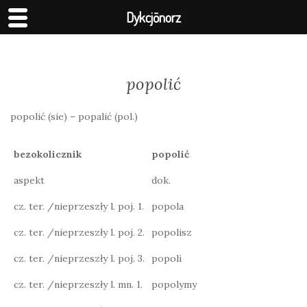
Dykcjōnorz
popolić
popolić (sie) – popalić (pol.)
bezokolicznik
popolić
aspekt
dok.
cz. ter. /nieprzeszły l. poj. 1.
popola
cz. ter. /nieprzeszły l. poj. 2.
popolisz
cz. ter. /nieprzeszły l. poj. 3.
popoli
cz. ter. /nieprzeszły l. mn. 1.
popolymy