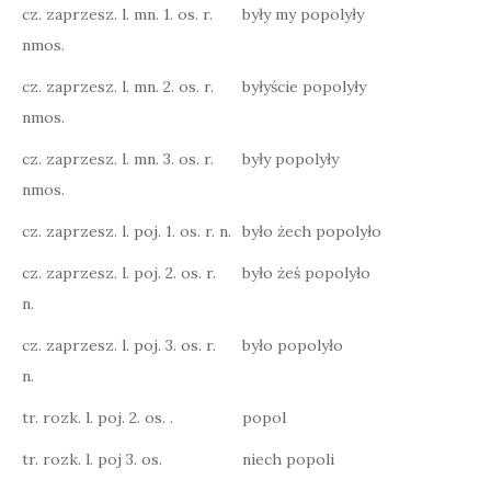
cz. zaprzesz. l. mn. 1. os. r.
były my popolyły
nmos.
cz. zaprzesz. l. mn. 2. os. r.
byłyście popolyły
nmos.
cz. zaprzesz. l. mn. 3. os. r.
były popolyły
nmos.
cz. zaprzesz. l. poj. 1. os. r. n.
było żech popolyło
cz. zaprzesz. l. poj. 2. os. r.
było żeś popolyło
n.
cz. zaprzesz. l. poj. 3. os. r.
było popolyło
n.
tr. rozk. l. poj. 2. os. .
popol
tr. rozk. l. poj 3. os.
niech popoli