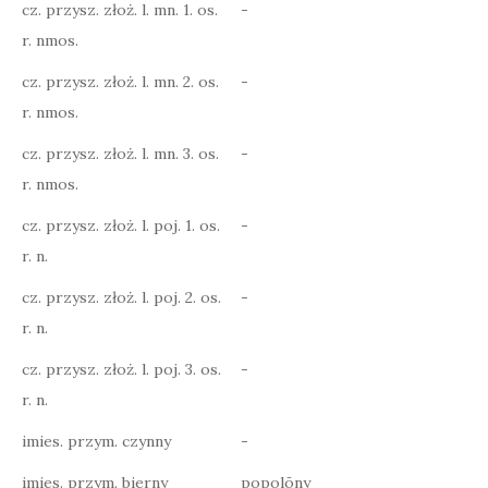
cz. przysz. złoż. l. mn. 1. os.
-
r. nmos.
cz. przysz. złoż. l. mn. 2. os.
-
r. nmos.
cz. przysz. złoż. l. mn. 3. os.
-
r. nmos.
cz. przysz. złoż. l. poj. 1. os.
-
r. n.
cz. przysz. złoż. l. poj. 2. os.
-
r. n.
cz. przysz. złoż. l. poj. 3. os.
-
r. n.
imies. przym. czynny
-
imies. przym. bierny
popolōny