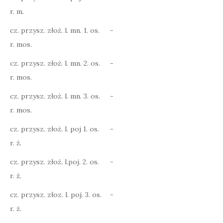
r. m.
cz. przysz. złoż. l. mn. 1. os.
-
r. mos.
cz. przysz. złoż. l. mn. 2. os.
-
r. mos.
cz. przysz. złoż. l. mn. 3. os.
-
r. mos.
cz. przysz. złoż. l. poj 1. os.
-
r. ż.
cz. przysz. złoż. l.poj. 2. os.
-
r. ż.
cz. przysz. złoz. l. poj. 3. os.
-
r. ż.