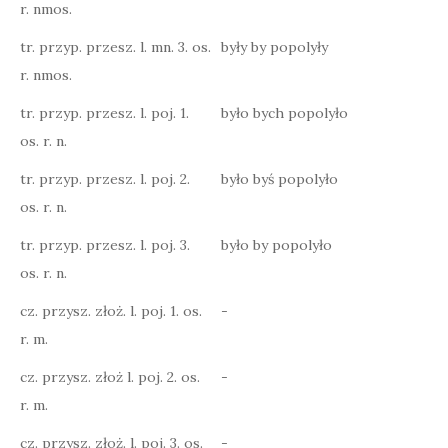
r. nmos.
tr. przyp. przesz. l. mn. 3. os.
były by popolyły
r. nmos.
tr. przyp. przesz. l. poj. 1.
było bych popolyło
os. r. n.
tr. przyp. przesz. l. poj. 2.
było byś popolyło
os. r. n.
tr. przyp. przesz. l. poj. 3.
było by popolyło
os. r. n.
cz. przysz. złoż. l. poj. 1. os.
-
r. m.
cz. przysz. złoż l. poj. 2. os.
-
r. m.
cz. przysz. złoż. l. poj. 3. os.
-