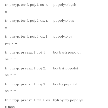
tr. przyp. ter. l. poj. 1. os. r.
popolyło bych
n.
tr. przyp. ter. l. poj. 2. os. r.
popolyło byś
n.
tr. przyp. ter. l. poj. 3. os. l.
popolyło by
poj. r. n.
tr. przyp. przesz. l. poj. 1.
bōł bych popolōł
os. r. m.
tr. przyp. przesz. l. poj. 2.
bōł byś popolōł
os. r. m.
tr. przyp. przesz. l. poj. 3.
bōł by popolōł
os. r. m.
tr. przyp. przesz. l. mn. 1. os.
byli by my popolyli
r. mos.