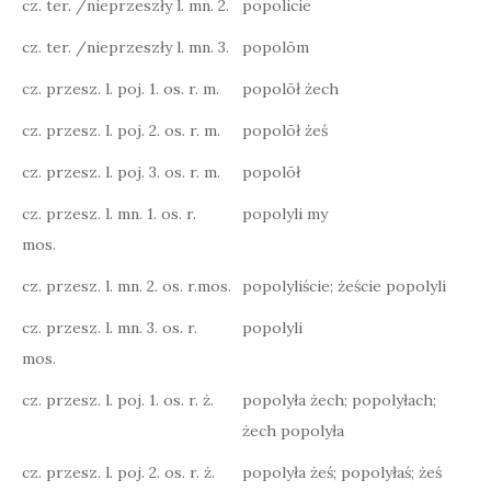
cz. ter. /nieprzeszły l. mn. 2.
popolicie
cz. ter. /nieprzeszły l. mn. 3.
popolōm
cz. przesz. l. poj. 1. os. r. m.
popolōł żech
cz. przesz. l. poj. 2. os. r. m.
popolōł żeś
cz. przesz. l. poj. 3. os. r. m.
popolōł
cz. przesz. l. mn. 1. os. r.
popolyli my
mos.
cz. przesz. l. mn. 2. os. r.mos.
popolyliście; żeście popolyli
cz. przesz. l. mn. 3. os. r.
popolyli
mos.
cz. przesz. l. poj. 1. os. r. ż.
popolyła żech; popolyłach;
żech popolyła
cz. przesz. l. poj. 2. os. r. ż.
popolyła żeś; popolyłaś; żeś