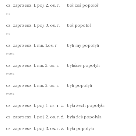
cz. zaprzesz. l. poj. 2. os. r.
bōł żeś popolōł
m.
cz. zaprzesz. l. poj. 3. os. r.
bōł popolōł
m.
cz. zaprzesz. l. mn. 1.os. r
byli my popolyli
mos.
cz. zaprzesz. l. mn. 2. os. r.
byliście popolyli
mos.
cz. zaprzesz. l. mn. 3. os. r.
byli popolyli
mos.
cz. zaprzesz. l. poj. 1. os. r. ż.
była żech popolyła
cz. zaprzesz. l. poj. 2. os. r. ż.
była żeś popolyła
cz. zaprzesz. l. poj. 3. os. r. ż.
była popolyła