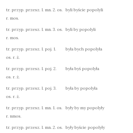
tr. przyp. przesz. l. mn. 2. os.
byli byście popolyli
r. mos.
tr. przyp. przesz. l. mn. 3. os.
byli by popolyli
r. mos.
tr. przyp. przesz. l. poj. 1.
była bych popolyła
os. r. ż.
tr. przyp. przesz. l. poj. 2.
była byś popolyła
os. r. ż.
tr. przyp. przesz. l. poj. 3.
była by popolyła
os. r. ż.
tr. przyp. przesz. l. mn. 1. os.
były by my popolyły
r. nmos.
tr. przyp. przesz. l. mn. 2. os.
były byście popolyły