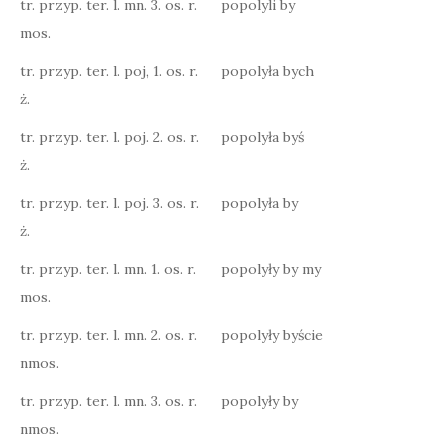
tr. przyp. ter. l. mn. 3. os. r.
popolyli by
mos.
tr. przyp. ter. l. poj, 1. os. r.
popolyła bych
ż.
tr. przyp. ter. l. poj. 2. os. r.
popolyła byś
ż.
tr. przyp. ter. l. poj. 3. os. r.
popolyła by
ż.
tr. przyp. ter. l. mn. 1. os. r.
popolyły by my
mos.
tr. przyp. ter. l. mn. 2. os. r.
popolyły byście
nmos.
tr. przyp. ter. l. mn. 3. os. r.
popolyły by
nmos.