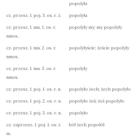
popolyła
cz. przesz. l. poj. 3. os. r. ż.
popolyła
cz. przesz. l. mn. 1. os. r.
popolyły my; my popolyły
nmos..
cz. przesz. l. mn. 2. os. r.
popolyłyście; żeście popolyły
nmos.
cz. przesz. l. mn. 3. os. r.
popolyły
nmos.
cz. przesz. l. poj. 1. os. r. n.
popolyło żech; żech popolyło
cz. przesz. l. poj. 2. os. r. n.
popolyło żeś; żeś popolyło
cz. przesz. l. poj. 3. os. r. n.
popolyło
cz. zaprzesz. l. poj. 1. os. r.
bōł żech popolōł
m.