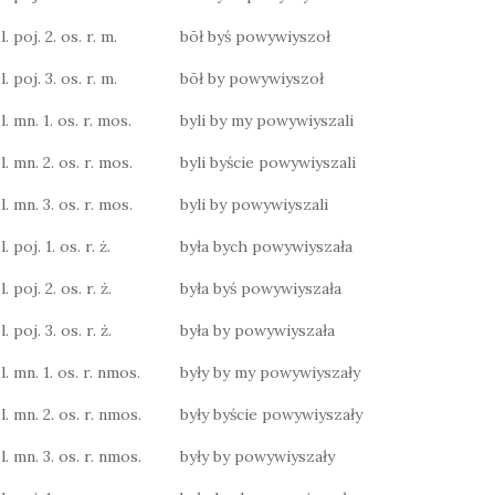
. poj. 2. os. r. m.
bōł byś powywiyszoł
. poj. 3. os. r. m.
bōł by powywiyszoł
. mn. 1. os. r. mos.
byli by my powywiyszali
l. mn. 2. os. r. mos.
byli byście powywiyszali
l. mn. 3. os. r. mos.
byli by powywiyszali
 poj. 1. os. r. ż.
była bych powywiyszała
 poj. 2. os. r. ż.
była byś powywiyszała
 poj. 3. os. r. ż.
była by powywiyszała
l. mn. 1. os. r. nmos.
były by my powywiyszały
l. mn. 2. os. r. nmos.
były byście powywiyszały
l. mn. 3. os. r. nmos.
były by powywiyszały