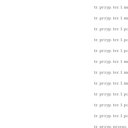
tr. przyp. ter. l. m
tr. przyp. ter. l. m
tr. przyp. ter. l. poj
tr. przyp. ter. l. poj
tr. przyp. ter. l. poj
tr. przyp. ter. l. m
tr. przyp. ter. l. m
tr. przyp. ter. l. m
tr. przyp. ter. l. poj
tr. przyp. ter. l. poj
tr. przyp. ter. l. poj
tr. przyp. przesz. l