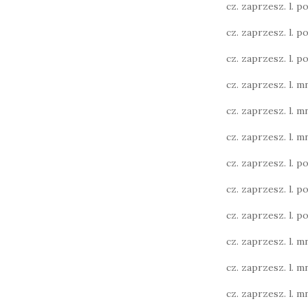
cz. zaprzesz. l. poj
cz. zaprzesz. l. poj
cz. zaprzesz. l. poj
cz. zaprzesz. l. mn
cz. zaprzesz. l. mn
cz. zaprzesz. l. mn
cz. zaprzesz. l. poj.
cz. zaprzesz. l. poj.
cz. zaprzesz. l. poj.
cz. zaprzesz. l. mn
cz. zaprzesz. l. mn
cz. zaprzesz. l. mn