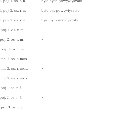
 poj. 1. os. r. n.
było bych powywiyszało
 poj. 2. os. r. n.
było byś powywiyszało
 poj. 3. os. r. n.
było by powywiyszało
poj. 1. os. r. m.
-
poj. 2. os. r. m.
-
poj. 3. os. r. m.
-
 mn. 1. os. r. mos.
-
 mn. 2. os. r. mos.
-
 mn. 3. os. r. mos.
-
poj 1. os. r. ż.
-
oj. 2. os. r. ż.
-
poj. 3. os. r. ż.
-