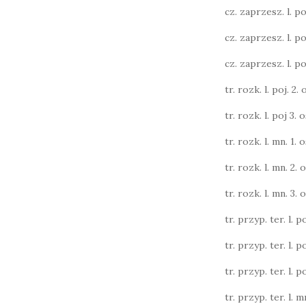
cz. zaprzesz. l. poj.
cz. zaprzesz. l. poj.
cz. zaprzesz. l. poj.
tr. rozk. l. poj. 2. o
tr. rozk. l. poj 3. o
tr. rozk. l. mn. 1. o
tr. rozk. l. mn. 2. o
tr. rozk. l. mn. 3. o
tr. przyp. ter. l. po
tr. przyp. ter. l. po
tr. przyp. ter. l. po
tr. przyp. ter. l. m