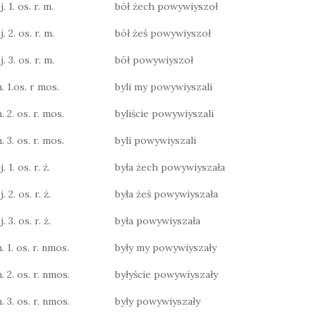
. 1. os. r. m.
bōł żech powywiyszoł
. 2. os. r. m.
bōł żeś powywiyszoł
. 3. os. r. m.
bōł powywiyszoł
. 1.os. r mos.
byli my powywiyszali
. 2. os. r. mos.
byliście powywiyszali
. 3. os. r. mos.
byli powywiyszali
 1. os. r. ż.
była żech powywiyszała
 2. os. r. ż.
była żeś powywiyszała
 3. os. r. ż.
była powywiyszała
. 1. os. r. nmos.
były my powywiyszały
. 2. os. r. nmos.
byłyście powywiyszały
. 3. os. r. nmos.
były powywiyszały