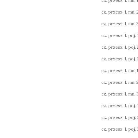
cz. przesz. l. mn. 1
cz. przesz. l. mn. 
cz. przesz. l. mn. 3
cz. przesz. l. poj. 1
cz. przesz. l. poj. 2
cz. przesz. l. poj. 3
cz. przesz. l. mn. 1
cz. przesz. l. mn. 
cz. przesz. l. mn. 
cz. przesz. l. poj. 1
cz. przesz. l. poj. 2
cz. przesz. l. poj. 3