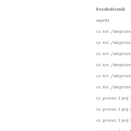
bezokolicznik
aspekt
cz. ter. /nieprzeszł
cz. ter. /nieprzesz
cz. ter. /nieprzesz
cz. ter. /nieprzesz
cz. ter. /nieprzesz
cz. ter. /nieprzesz
cz. przesz. l. poj. 1
cz. przesz. l. poj. 2
cz. przesz. l. poj. 3