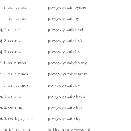
n. 2. os. r. mos.
powywiyszali byście
n. 3. os. r. mos.
powywiyszali by
, 1. os. r. ż.
powywiyszała bych
. 2. os. r. ż.
powywiyszała byś
. 3. os. r. ż.
powywiyszała by
n. 1. os. r. mos.
powywiyszały by my
n. 2. os. r. nmos.
powywiyszały byście
n. 3. os. r. nmos.
powywiyszały by
. 1. os. r. n.
powywiyszało bych
. 2. os. r. n.
powywiyszało byś
. 3. os. l. poj. r. n.
powywiyszało by
. poj. 1. os. r. m.
bōł bych powywiyszoł