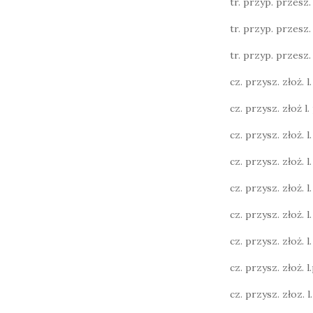
tr. przyp. przesz. l.
tr. przyp. przesz. l.
tr. przyp. przesz. l.
cz. przysz. złoż. l. 
cz. przysz. złoż l. 
cz. przysz. złoż. l. 
cz. przysz. złoż. l.
cz. przysz. złoż. l.
cz. przysz. złoż. l.
cz. przysz. złoż. l. 
cz. przysz. złoż. l.p
cz. przysz. złoz. l. 