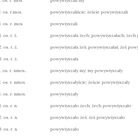
. os. r. mos.
powywiyszali my
2. os. r.mos.
powywiyszaliście; żeście powywiyszali
. os. r. mos.
powywiyszali
. os. r. ż.
powywiyszała żech; powywiyszałach; żech
. os. r. ż.
powywiyszała żeś; powywiyszałaś; żeś pow
. os. r. ż.
powywiyszała
. os. r. nmos..
powywiyszały my; my powywiyszały
2. os. r. nmos.
powywiyszałyście; żeście powywiyszały
3. os. r. nmos.
powywiyszały
. os. r. n.
powywiyszało żech; żech powywiyszało
. os. r. n.
powywiyszało żeś; żeś powywiyszało
. os. r. n.
powywiyszało