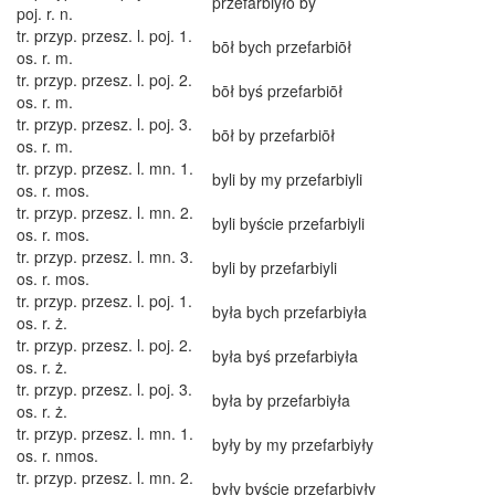
przefarbiyło by
poj. r. n.
tr. przyp. przesz. l. poj. 1.
bōł bych przefarbiōł
os. r. m.
tr. przyp. przesz. l. poj. 2.
bōł byś przefarbiōł
os. r. m.
tr. przyp. przesz. l. poj. 3.
bōł by przefarbiōł
os. r. m.
tr. przyp. przesz. l. mn. 1.
byli by my przefarbiyli
os. r. mos.
tr. przyp. przesz. l. mn. 2.
byli byście przefarbiyli
os. r. mos.
tr. przyp. przesz. l. mn. 3.
byli by przefarbiyli
os. r. mos.
tr. przyp. przesz. l. poj. 1.
była bych przefarbiyła
os. r. ż.
tr. przyp. przesz. l. poj. 2.
była byś przefarbiyła
os. r. ż.
tr. przyp. przesz. l. poj. 3.
była by przefarbiyła
os. r. ż.
tr. przyp. przesz. l. mn. 1.
były by my przefarbiyły
os. r. nmos.
tr. przyp. przesz. l. mn. 2.
były byście przefarbiyły