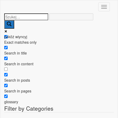
Toggle n
pokŏż wiyncyj
Exact matches only
Search in title
Search in content
Search in posts
Search in pages
glossary
Filter by Categories