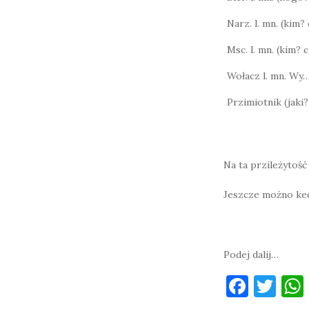
Narz. l. mn. (kim
Msc. l. mn. (kim?
Wołacz l. mn. Wy
Przimiotnik (jaki?
Na ta przileżytość
Jeszcze możno kedy
Podej dalij…
F
T
a
w