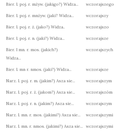
Bier. l. poj. r. mżyw. (jakigo?) Widza...
wczorajszego
Bier. l. poj. r. mnżyw. (jaki? Widza...
wczorajszy
Bier. l. poj. r. ż. (jako?) Widza..
wczorajszo
Bier. l. poj. r. n. (jaki?) Widza...
wczorajsze
Bier. l mn. r. mos. (jakich?)
wczorajszych
Widza...
Bier. l. mn r. nmos. (jaki?) Widza...
wczorajsze
Narz. l. poj. r. m. (jakim?) Asza sie...
wczorajszym
Narz. l. poj. r. ż. (jakom?) Asza sie...
wczorajszōm
Narz. l. poj. r. n. (jakim?) Asza sie...
wczorajszym
Narz. l. mn. r. mos. (jakimi?) Asza sie...
wczorajszymi
Narz. l. mn. r. nmos. (jakimi?) Asza sie...
wczorajszymi