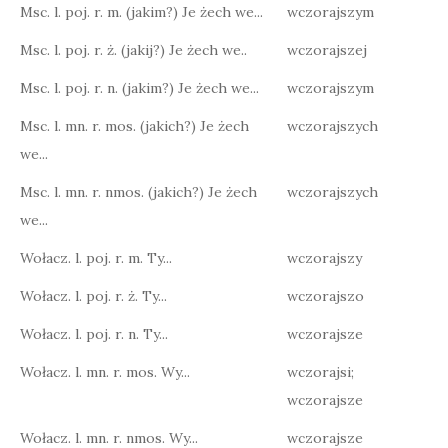
Msc. l. poj. r. m. (jakim?) Je żech we...
wczorajszym
Msc. l. poj. r. ż. (jakij?) Je żech we..
wczorajszej
Msc. l. poj. r. n. (jakim?) Je żech we...
wczorajszym
Msc. l. mn. r. mos. (jakich?) Je żech
wczorajszych
we...
Msc. l. mn. r. nmos. (jakich?) Je żech
wczorajszych
we...
Wołacz. l. poj. r. m. Ty...
wczorajszy
Wołacz. l. poj. r. ż. Ty...
wczorajszo
Wołacz. l. poj. r. n. Ty...
wczorajsze
Wołacz. l. mn. r. mos. Wy...
wczorajsi;
wczorajsze
Wołacz. l. mn. r. nmos. Wy...
wczorajsze