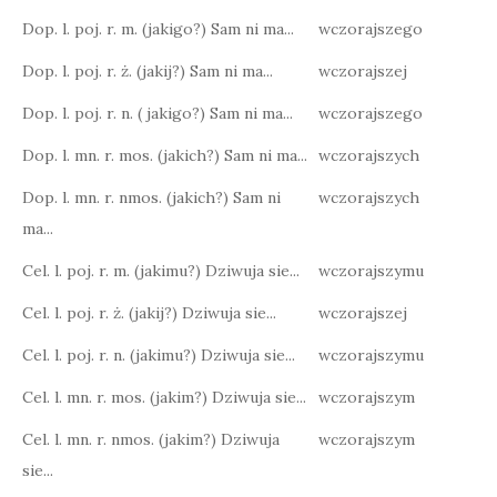
Dop. l. poj. r. m. (jakigo?) Sam ni ma...
wczorajszego
Dop. l. poj. r. ż. (jakij?) Sam ni ma...
wczorajszej
Dop. l. poj. r. n. ( jakigo?) Sam ni ma...
wczorajszego
Dop. l. mn. r. mos. (jakich?) Sam ni ma...
wczorajszych
Dop. l. mn. r. nmos. (jakich?) Sam ni
wczorajszych
ma...
Cel. l. poj. r. m. (jakimu?) Dziwuja sie...
wczorajszymu
Cel. l. poj. r. ż. (jakij?) Dziwuja sie...
wczorajszej
Cel. l. poj. r. n. (jakimu?) Dziwuja sie...
wczorajszymu
Cel. l. mn. r. mos. (jakim?) Dziwuja sie...
wczorajszym
Cel. l. mn. r. nmos. (jakim?) Dziwuja
wczorajszym
sie...