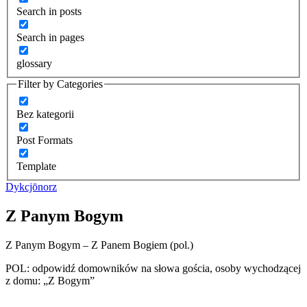
Search in posts
Search in pages
glossary
Filter by Categories
Bez kategorii
Post Formats
Template
Dykcjōnorz
Z Panym Bogym
Z Panym Bogym – Z Panem Bogiem (pol.)
POL: odpowidź domowników na słowa gościa, osoby wychodzącej
z domu: „Z Bogym”