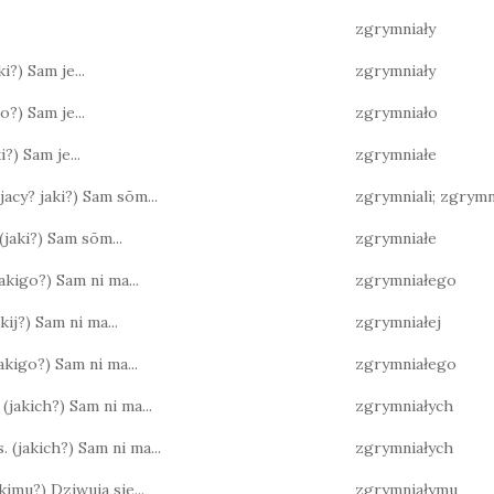
zgrymniały
ki?) Sam je...
zgrymniały
ko?) Sam je...
zgrymniało
ki?) Sam je...
zgrymniałe
(jacy? jaki?) Sam sōm...
zgrymniali; zgrymn
(jaki?) Sam sōm...
zgrymniałe
(jakigo?) Sam ni ma...
zgrymniałego
akij?) Sam ni ma...
zgrymniałej
 jakigo?) Sam ni ma...
zgrymniałego
 (jakich?) Sam ni ma...
zgrymniałych
. (jakich?) Sam ni ma...
zgrymniałych
jakimu?) Dziwuja sie...
zgrymniałymu