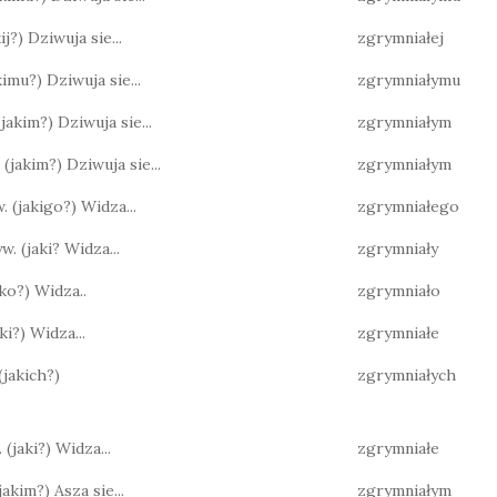
akij?) Dziwuja sie...
zgrymniałej
jakimu?) Dziwuja sie...
zgrymniałymu
 (jakim?) Dziwuja sie...
zgrymniałym
. (jakim?) Dziwuja sie...
zgrymniałym
w. (jakigo?) Widza...
zgrymniałego
yw. (jaki? Widza...
zgrymniały
jako?) Widza..
zgrymniało
jaki?) Widza...
zgrymniałe
 (jakich?)
zgrymniałych
 (jaki?) Widza...
zgrymniałe
(jakim?) Asza sie...
zgrymniałym