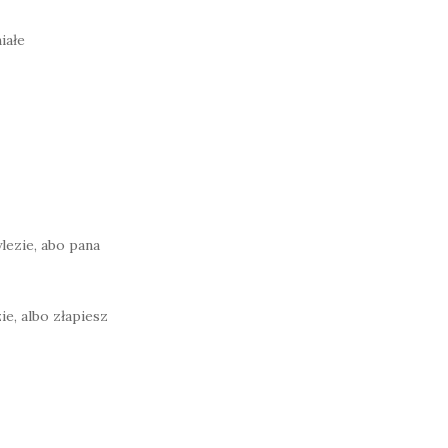
iałe
lezie, abo pana
ie, albo złapiesz