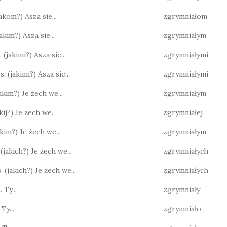
(jakom?) Asza sie...
zgrymniałōm
(jakim?) Asza sie...
zgrymniałym
 (jakimi?) Asza sie...
zgrymniałymi
s. (jakimi?) Asza sie...
zgrymniałymi
jakim?) Je żech we...
zgrymniałym
jakij?) Je żech we..
zgrymniałej
jakim?) Je żech we...
zgrymniałym
 (jakich?) Je żech we...
zgrymniałych
. (jakich?) Je żech we...
zgrymniałych
 Ty...
zgrymniały
 Ty...
zgrymniało