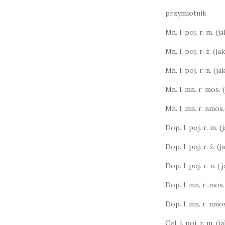
przymiotnik
Mn. l. poj. r. m. (ja
Mn. l. poj. r. ż. (ja
Mn. l. poj. r. n. (ja
Mn. l. mn. r. mos. 
Mn. l. mn. r. nmos.
Dop. l. poj. r. m. 
Dop. l. poj. r. ż. (j
Dop. l. poj. r. n. (
Dop. l. mn. r. mos.
Dop. l. mn. r. nmos
Cel. l. poj. r. m. (