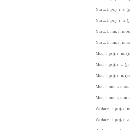
Narz. l. poj. r. ż. 
Narz. l. poj. r. n. 
Narz. l. mn. r. mos.
Narz. l. mn. r. nmo
Msc. l. poj. r. m. (
Msc. l. poj. r. ż. (
Msc. l. poj. r. n. (
Msc. l. mn. r. mos.
Msc. l. mn. r. nmos
Wołacz. l. poj. r. m.
Wołacz. l. poj. r. ż.