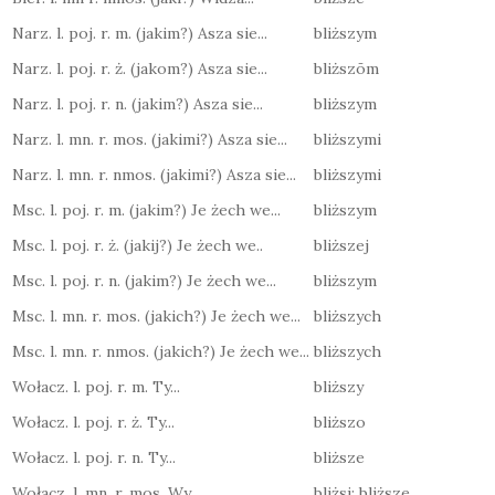
Narz. l. poj. r. m. (jakim?) Asza sie...
bliższym
Narz. l. poj. r. ż. (jakom?) Asza sie...
bliższōm
Narz. l. poj. r. n. (jakim?) Asza sie...
bliższym
Narz. l. mn. r. mos. (jakimi?) Asza sie...
bliższymi
Narz. l. mn. r. nmos. (jakimi?) Asza sie...
bliższymi
Msc. l. poj. r. m. (jakim?) Je żech we...
bliższym
Msc. l. poj. r. ż. (jakij?) Je żech we..
bliższej
Msc. l. poj. r. n. (jakim?) Je żech we...
bliższym
Msc. l. mn. r. mos. (jakich?) Je żech we...
bliższych
Msc. l. mn. r. nmos. (jakich?) Je żech we...
bliższych
Wołacz. l. poj. r. m. Ty...
bliższy
Wołacz. l. poj. r. ż. Ty...
bliższo
Wołacz. l. poj. r. n. Ty...
bliższe
Wołacz. l. mn. r. mos. Wy...
bliżsi; bliższe