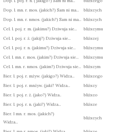
Dop. l. poj. r. n. ( jakigo?) Sam ni ma...
bliższego
Dop. l. mn. r. mos. (jakich?) Sam ni ma...
bliższych
Dop. l. mn. r. nmos. (jakich?) Sam ni ma...
bliższych
Cel. l. poj. r. m. (jakimu?) Dziwuja sie...
bliższymu
Cel. l. poj. r. ż. (jakij?) Dziwuja sie...
bliższej
Cel. l. poj. r. n. (jakimu?) Dziwuja sie...
bliższymu
Cel. l. mn. r. mos. (jakim?) Dziwuja sie...
bliższymu
Cel. l. mn. r. nmos. (jakim?) Dziwuja sie...
bliższym
Bier. l. poj. r. mżyw. (jakigo?) Widza...
bliższego
Bier. l. poj. r. mnżyw. (jaki? Widza...
bliższy
Bier. l. poj. r. ż. (jako?) Widza..
bliższo
Bier. l. poj. r. n. (jaki?) Widza...
bliższe
Bier. l mn. r. mos. (jakich?)
bliższych
Widza...
Bier. l. mn r. nmos. (jaki?) Widza...
bliższe