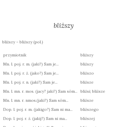
bliższy
bliższy – bliższy (pol.)
przymiotnik
bliższy
Mn. l. poj. r. m. (jaki?) Sam je...
bliższy
Mn. l. poj. r. ż. (jako?) Sam je...
bliższo
Mn. l. poj. r. n. (jaki?) Sam je...
bliższe
Mn. l. mn. r. mos. (jacy? jaki?) Sam sōm...
bliżsi; bliższe
Mn. l. mn. r. nmos.(jaki?) Sam sōm...
bliższe
Dop. l. poj. r. m. (jakigo?) Sam ni ma...
bliższego
Dop. l. poj. r. ż. (jakij?) Sam ni ma...
bliższej