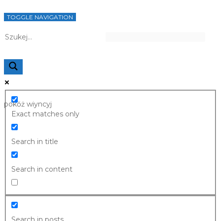
TOGGLE NAVIGATION
pokŏż wiyncyj
Exact matches only
Search in title
Search in content
Search in posts