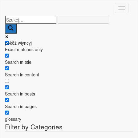
Toggle n
pokŏż wiyncyj
Exact matches only
Search in title
Search in content
Search in posts
Search in pages
glossary
Filter by Categories