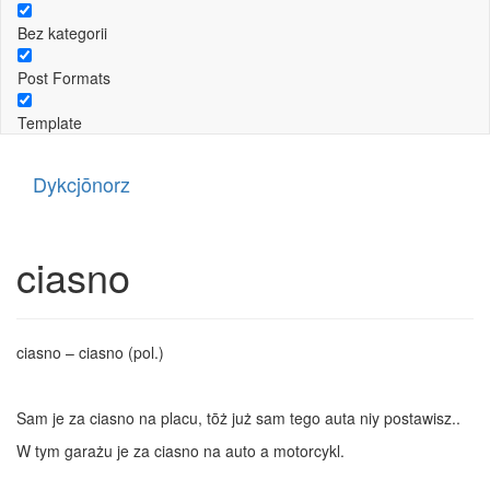
Bez kategorii
Post Formats
Template
Dykcjōnorz
ciasno
ciasno – ciasno (pol.)
Sam je za ciasno na placu, tōż już sam tego auta niy postawisz..
W tym garażu je za ciasno na auto a motorcykl.