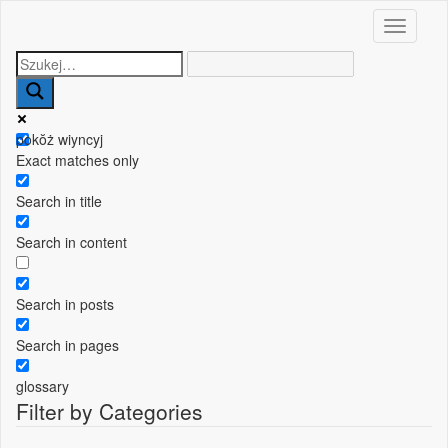
Toggle n
pokŏż wiyncyj
Exact matches only
Search in title
Search in content
Search in posts
Search in pages
glossary
Filter by Categories