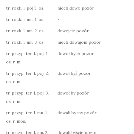
tr. rozk. l. poj 3. os.
niech dowo pozōr
tr. rozk. l. mn. 1. os.
-
tr. rozk. l. mn. 2. os.
dowejcie pozōr
tr. rozk. l. mn. 3. os.
niech dowajōm pozōr
tr. przyp. ter. l. poj. 1.
dowoł bych pozōr
os. r. m.
tr. przyp. ter. l. poj. 2.
dowoł byś pozōr
os. r. m.
tr. przyp. ter. l. poj. 3.
dowoł by pozōr
os. r. m.
tr. przyp. ter. l. mn. 1.
dowali by my pozōr
os. r. mos.
tr. przyp. ter. l. mn. 2.
dowali byście pozōr