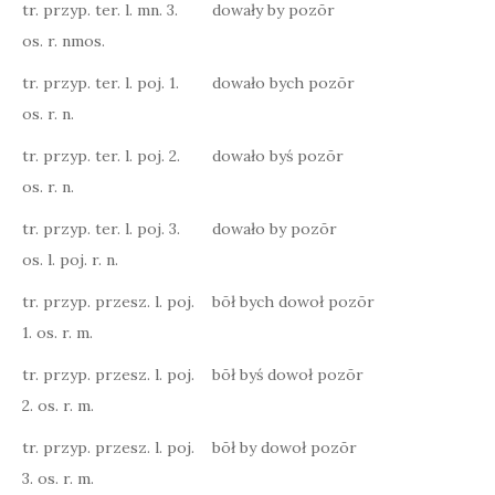
tr. przyp. ter. l. mn. 3.
dowały by pozōr
os. r. nmos.
tr. przyp. ter. l. poj. 1.
dowało bych pozōr
os. r. n.
tr. przyp. ter. l. poj. 2.
dowało byś pozōr
os. r. n.
tr. przyp. ter. l. poj. 3.
dowało by pozōr
os. l. poj. r. n.
tr. przyp. przesz. l. poj.
bōł bych dowoł pozōr
1. os. r. m.
tr. przyp. przesz. l. poj.
bōł byś dowoł pozōr
2. os. r. m.
tr. przyp. przesz. l. poj.
bōł by dowoł pozōr
3. os. r. m.