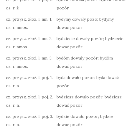
os. r. ż.
pozōr
cz. przysz. złoż. l. mn. 1.
bydymy dowały pozō; bydymy
os. r. nmos.
dować pozōr
cz. przysz. złoż. l. mn. 2.
bydziecie dowały pozōr; bydziecie
os. r. nmos.
dować pozōr
cz. przysz. złoż. l. mn. 3.
bydōm dowały pozōr; bydōm
os. r. nmos.
dować pozōr
cz. przysz. złoż. l. poj. 1.
byda dowało pozōr: byda dować
os. r. n.
pozōr
cz. przysz. złoż. l. poj. 2.
bydziesz dowało pozōr; bydziesz
os. r. n.
dować pozōr
cz. przysz. złoż. l. poj. 3.
bydzie dowało pozōr; bydzie
os. r. n.
dować pozōr