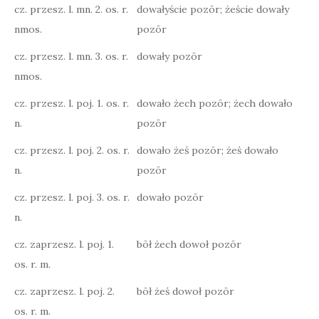
cz. przesz. l. mn. 2. os. r.
dowałyście pozōr; żeście dowały
nmos.
pozōr
cz. przesz. l. mn. 3. os. r.
dowały pozōr
nmos.
cz. przesz. l. poj. 1. os. r.
dowało żech pozōr; żech dowało
n.
pozōr
cz. przesz. l. poj. 2. os. r.
dowało żeś pozōr; żeś dowało
n.
pozōr
cz. przesz. l. poj. 3. os. r.
dowało pozōr
n.
cz. zaprzesz. l. poj. 1.
bōł żech dowoł pozōr
os. r. m.
cz. zaprzesz. l. poj. 2.
bōł żeś dowoł pozōr
os. r. m.