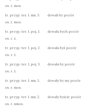
os. r. mos.
tr. przyp. ter. l. mn. 3.
dowali by pozōr
os. r. mos.
tr. przyp. ter. l. poj, 1.
dowała bych pozōr
os. r. ż.
tr. przyp. ter. l. poj. 2.
dowała byś pozōr
os. r. ż.
tr. przyp. ter. l. poj. 3.
dowała by pozōr
os. r. ż.
tr. przyp. ter. l. mn. 1.
dowały by my pozōr
os. r. mos.
tr. przyp. ter. l. mn. 2.
dowały byście pozōr
os. r. nmos.