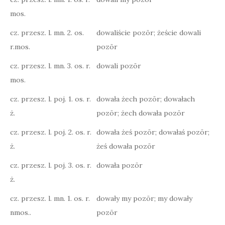
mos.
cz. przesz. l. mn. 2. os.
dowaliście pozōr; żeście dowali
r.mos.
pozōr
cz. przesz. l. mn. 3. os. r.
dowali pozōr
mos.
cz. przesz. l. poj. 1. os. r.
dowała żech pozōr; dowałach
ż.
pozōr; żech dowała pozōr
cz. przesz. l. poj. 2. os. r.
dowała żeś pozōr; dowałaś pozōr;
ż.
żeś dowała pozōr
cz. przesz. l. poj. 3. os. r.
dowała pozōr
ż.
cz. przesz. l. mn. 1. os. r.
dowały my pozōr; my dowały
nmos..
pozōr