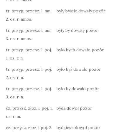
tr. przyp. przesz. l. mn.
były byście dowały pozōr
2. os. r. nmos.
tr. przyp. przesz. l. mn.
były by dowały pozōr
3. os. r. nmos.
tr. przyp. przesz. l. poj.
było bych dowało pozōr
1. os. r. n.
tr. przyp. przesz. l. poj.
było byś dowało pozōr
2. os. r. n.
tr. przyp. przesz. l. poj.
było by dowało pozōr
3. os. r. n.
cz. przysz. złoż. l. poj. 1.
byda dowoł pozōr
os. r. m.
cz. przysz. złoż l. poj. 2.
bydziesz dowoł pozōr