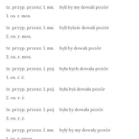
tr. przyp. przesz. l. mn.
byli by my dowali pozōr
1. os. r. mos.
tr. przyp. przesz. l. mn.
byli byście dowali pozōr
2. os. r. mos.
tr. przyp. przesz. l. mn.
byli by dowali pozōr
3. os. r. mos.
tr. przyp. przesz. l. poj.
była bych dowała pozōr
1. os. r. ż.
tr. przyp. przesz. l. poj.
była byś dowała pozōr
2. os. r. ż.
tr. przyp. przesz. l. poj.
była by dowała pozōr
3. os. r. ż.
tr. przyp. przesz. l. mn.
były by my dowały pozōr
1. os. r. nmos.