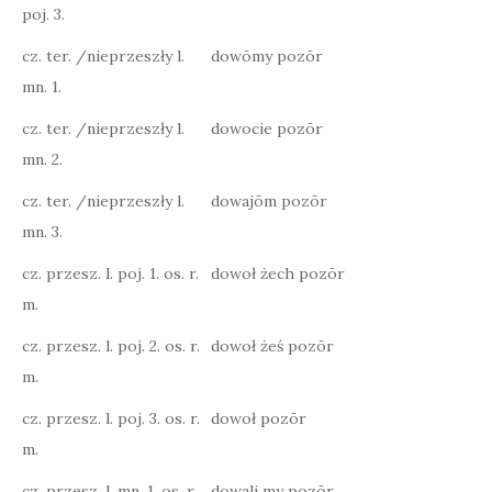
poj. 3.
cz. ter. /nieprzeszły l.
dowōmy pozōr
mn. 1.
cz. ter. /nieprzeszły l.
dowocie pozōr
mn. 2.
cz. ter. /nieprzeszły l.
dowajōm pozōr
mn. 3.
cz. przesz. l. poj. 1. os. r.
dowoł żech pozōr
m.
cz. przesz. l. poj. 2. os. r.
dowoł żeś pozōr
m.
cz. przesz. l. poj. 3. os. r.
dowoł pozōr
m.
cz. przesz. l. mn. 1. os. r.
dowali my pozōr