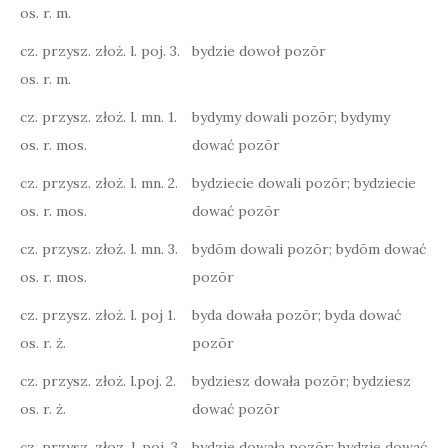
os. r. m.
cz. przysz. złoż. l. poj. 3.
bydzie dowoł pozōr
os. r. m.
cz. przysz. złoż. l. mn. 1.
bydymy dowali pozōr; bydymy
os. r. mos.
dować pozōr
cz. przysz. złoż. l. mn. 2.
bydziecie dowali pozōr; bydziecie
os. r. mos.
dować pozōr
cz. przysz. złoż. l. mn. 3.
bydōm dowali pozōr; bydōm dować
os. r. mos.
pozōr
cz. przysz. złoż. l. poj 1.
byda dowała pozōr; byda dować
os. r. ż.
pozōr
cz. przysz. złoż. l.poj. 2.
bydziesz dowała pozōr; bydziesz
os. r. ż.
dować pozōr
cz. przysz. złoz. l. poj. 3.
bydzie dowała pozōr; bydzie dować