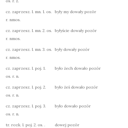
os. r. ż.
cz. zaprzesz. l. mn. 1. os.
były my dowały pozōr
r. nmos.
cz. zaprzesz. l. mn. 2. os.
byłyście dowały pozōr
r. nmos.
cz. zaprzesz. l. mn. 3. os.
były dowały pozōr
r. nmos.
cz. zaprzesz. l. poj. 1.
było żech dowało pozōr
os. r. n.
cz. zaprzesz. l. poj. 2.
było żeś dowało pozōr
os. r. n.
cz. zaprzesz. l. poj. 3.
było dowało pozōr
os. r. n.
tr. rozk. l. poj. 2. os. .
dowej pozōr