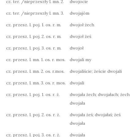
cz. ter. /nieprzeszły l. mn. 2.
dwojocie
cz. ter. /nieprzeszły l. mn. 3.
dwojajōm
cz. przesz. l. poj. 1. os. r. m.
dwojoł żech
cz. przesz. l. poj. 2. os. r. m.
dwojoł żeś
cz. przesz. l. poj. 3. os. r. m.
dwojoł
cz. przesz. l. mn. 1. os. r. mos.
dwojali my
cz. przesz. l. mn. 2. os. r.mos.
dwojaliście; żeście dwojali
cz. przesz. l. mn. 3. os. r. mos.
dwojali
cz. przesz. l. poj. 1. os. r. ż.
dwojała żech; dwojałach; żech
dwojała
cz. przesz. l. poj. 2. os. r. ż.
dwojała żeś; dwojałaś; żeś
dwojała
cz. przesz. l. poj. 3. os. r. ż.
dwojała