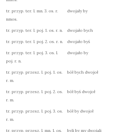
tr. przyp. ter. l. mn. 3. os. r.
dwojały by
nmos.
tr. przyp. ter. l. poj. 1. os. r. n.
dwojało bych
tr. przyp. ter. l. poj. 2. os. r. n.
dwojało byś
tr. przyp. ter. l. poj. 3. os. l.
dwojało by
poj. r. n.
tr. przyp. przesz. l. poj. 1. os.
bōł bych dwojoł
r. m.
tr. przyp. przesz. l. poj. 2. os.
bōł byś dwojoł
r. m.
tr. przyp. przesz. l. poj. 3. os.
bōł by dwojoł
r. m.
tr. przyp. przesz. l. mn. 1. os.
byli by my dwojali