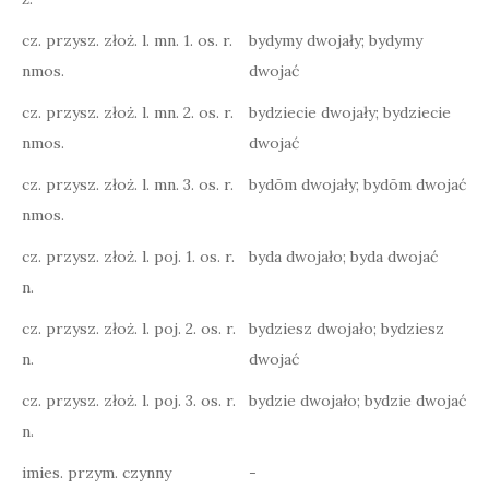
cz. przysz. złoż. l. mn. 1. os. r.
bydymy dwojały; bydymy
nmos.
dwojać
cz. przysz. złoż. l. mn. 2. os. r.
bydziecie dwojały; bydziecie
nmos.
dwojać
cz. przysz. złoż. l. mn. 3. os. r.
bydōm dwojały; bydōm dwojać
nmos.
cz. przysz. złoż. l. poj. 1. os. r.
byda dwojało; byda dwojać
n.
cz. przysz. złoż. l. poj. 2. os. r.
bydziesz dwojało; bydziesz
n.
dwojać
cz. przysz. złoż. l. poj. 3. os. r.
bydzie dwojało; bydzie dwojać
n.
imies. przym. czynny
-