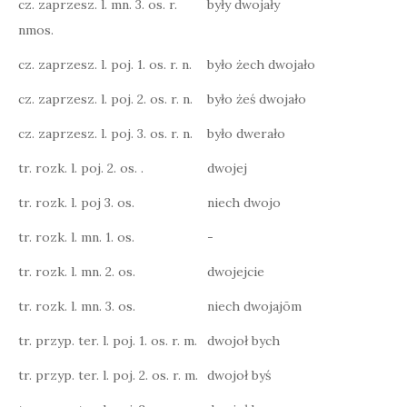
cz. zaprzesz. l. mn. 3. os. r.
były dwojały
nmos.
cz. zaprzesz. l. poj. 1. os. r. n.
było żech dwojało
cz. zaprzesz. l. poj. 2. os. r. n.
było żeś dwojało
cz. zaprzesz. l. poj. 3. os. r. n.
było dwerało
tr. rozk. l. poj. 2. os. .
dwojej
tr. rozk. l. poj 3. os.
niech dwojo
tr. rozk. l. mn. 1. os.
-
tr. rozk. l. mn. 2. os.
dwojejcie
tr. rozk. l. mn. 3. os.
niech dwojajōm
tr. przyp. ter. l. poj. 1. os. r. m.
dwojoł bych
tr. przyp. ter. l. poj. 2. os. r. m.
dwojoł byś