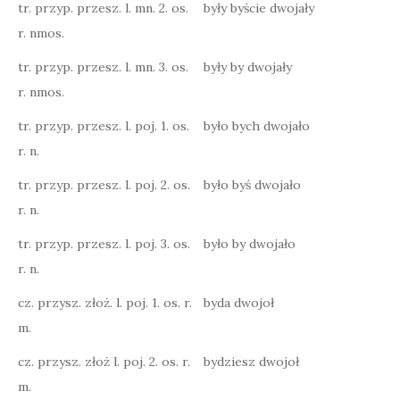
tr. przyp. przesz. l. mn. 2. os.
były byście dwojały
r. nmos.
tr. przyp. przesz. l. mn. 3. os.
były by dwojały
r. nmos.
tr. przyp. przesz. l. poj. 1. os.
było bych dwojało
r. n.
tr. przyp. przesz. l. poj. 2. os.
było byś dwojało
r. n.
tr. przyp. przesz. l. poj. 3. os.
było by dwojało
r. n.
cz. przysz. złoż. l. poj. 1. os. r.
byda dwojoł
m.
cz. przysz. złoż l. poj. 2. os. r.
bydziesz dwojoł
m.