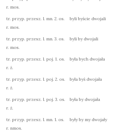
r. mos.
tr. przyp. przesz. l. mn. 2. os.
byli byście dwojali
r. mos.
tr. przyp. przesz. l. mn. 3. os.
byli by dwojali
r. mos.
tr. przyp. przesz. l. poj. 1. os.
była bych dwojała
r. ż.
tr. przyp. przesz. l. poj. 2. os.
była byś dwojała
r. ż.
tr. przyp. przesz. l. poj. 3. os.
była by dwojała
r. ż.
tr. przyp. przesz. l. mn. 1. os.
były by my dwojały
r. nmos.