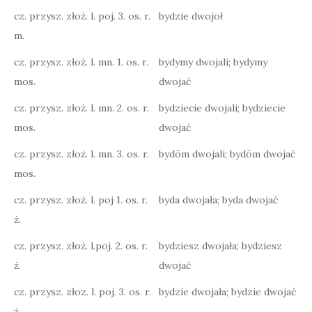
cz. przysz. złoż. l. poj. 3. os. r.
bydzie dwojoł
m.
cz. przysz. złoż. l. mn. 1. os. r.
bydymy dwojali; bydymy
mos.
dwojać
cz. przysz. złoż. l. mn. 2. os. r.
bydziecie dwojali; bydziecie
mos.
dwojać
cz. przysz. złoż. l. mn. 3. os. r.
bydōm dwojali; bydōm dwojać
mos.
cz. przysz. złoż. l. poj 1. os. r.
byda dwojała; byda dwojać
ż.
cz. przysz. złoż. l.poj. 2. os. r.
bydziesz dwojała; bydziesz
ż.
dwojać
cz. przysz. złoz. l. poj. 3. os. r.
bydzie dwojała; bydzie dwojać
ż.