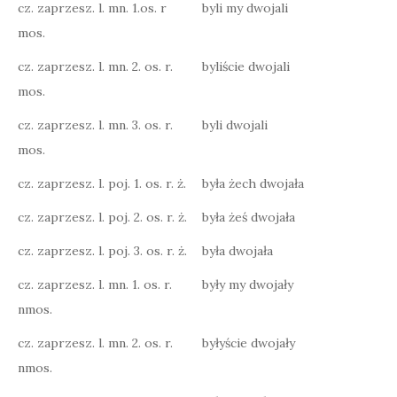
cz. zaprzesz. l. mn. 1.os. r
byli my dwojali
mos.
cz. zaprzesz. l. mn. 2. os. r.
byliście dwojali
mos.
cz. zaprzesz. l. mn. 3. os. r.
byli dwojali
mos.
cz. zaprzesz. l. poj. 1. os. r. ż.
była żech dwojała
cz. zaprzesz. l. poj. 2. os. r. ż.
była żeś dwojała
cz. zaprzesz. l. poj. 3. os. r. ż.
była dwojała
cz. zaprzesz. l. mn. 1. os. r.
były my dwojały
nmos.
cz. zaprzesz. l. mn. 2. os. r.
byłyście dwojały
nmos.