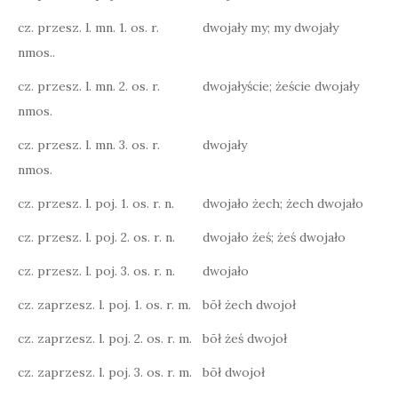
cz. przesz. l. mn. 1. os. r.
dwojały my; my dwojały
nmos..
cz. przesz. l. mn. 2. os. r.
dwojałyście; żeście dwojały
nmos.
cz. przesz. l. mn. 3. os. r.
dwojały
nmos.
cz. przesz. l. poj. 1. os. r. n.
dwojało żech; żech dwojało
cz. przesz. l. poj. 2. os. r. n.
dwojało żeś; żeś dwojało
cz. przesz. l. poj. 3. os. r. n.
dwojało
cz. zaprzesz. l. poj. 1. os. r. m.
bōł żech dwojoł
cz. zaprzesz. l. poj. 2. os. r. m.
bōł żeś dwojoł
cz. zaprzesz. l. poj. 3. os. r. m.
bōł dwojoł