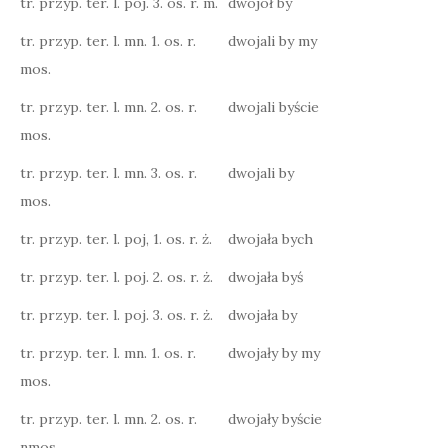
tr. przyp. ter. l. poj. 3. os. r. m.
dwojoł by
tr. przyp. ter. l. mn. 1. os. r.
dwojali by my
mos.
tr. przyp. ter. l. mn. 2. os. r.
dwojali byście
mos.
tr. przyp. ter. l. mn. 3. os. r.
dwojali by
mos.
tr. przyp. ter. l. poj, 1. os. r. ż.
dwojała bych
tr. przyp. ter. l. poj. 2. os. r. ż.
dwojała byś
tr. przyp. ter. l. poj. 3. os. r. ż.
dwojała by
tr. przyp. ter. l. mn. 1. os. r.
dwojały by my
mos.
tr. przyp. ter. l. mn. 2. os. r.
dwojały byście
nmos.