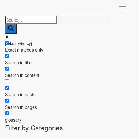
Toggle n
pokŏż wiyncyj
Exact matches only
Search in title
Search in content
Search in posts
Search in pages
glossary
Filter by Categories