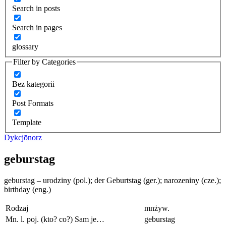
Search in posts
Search in pages
glossary
Filter by Categories
Bez kategorii
Post Formats
Template
Dykcjōnorz
geburstag
geburstag – urodziny (pol.); der Geburtstag (ger.); narozeniny (cze.);
birthday (eng.)
Rodzaj
mnżyw.
Mn. l. poj. (kto? co?) Sam je…
geburstag