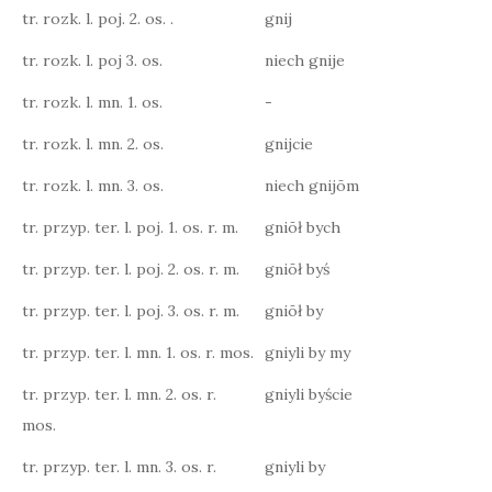
tr. rozk. l. poj. 2. os. .
gnij
tr. rozk. l. poj 3. os.
niech gnije
tr. rozk. l. mn. 1. os.
-
tr. rozk. l. mn. 2. os.
gnijcie
tr. rozk. l. mn. 3. os.
niech gnijōm
tr. przyp. ter. l. poj. 1. os. r. m.
gniōł bych
tr. przyp. ter. l. poj. 2. os. r. m.
gniōł byś
tr. przyp. ter. l. poj. 3. os. r. m.
gniōł by
tr. przyp. ter. l. mn. 1. os. r. mos.
gniyli by my
tr. przyp. ter. l. mn. 2. os. r.
gniyli byście
mos.
tr. przyp. ter. l. mn. 3. os. r.
gniyli by