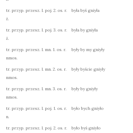
tr. przyp. przesz. l. poj. 2. os. r.
była byś gniyła
ż.
tr. przyp. przesz. l. poj. 3. os. r.
była by gniyła
ż.
tr. przyp. przesz. l. mn. 1. os. r.
były by my gniyły
nmos.
tr. przyp. przesz. l. mn. 2. os. r.
były byście gniyły
nmos.
tr. przyp. przesz. l. mn. 3. os. r.
były by gniyły
nmos.
tr. przyp. przesz. l. poj. 1. os. r.
było bych gniyło
n.
tr. przyp. przesz. l. poj. 2. os. r.
było byś gniyło