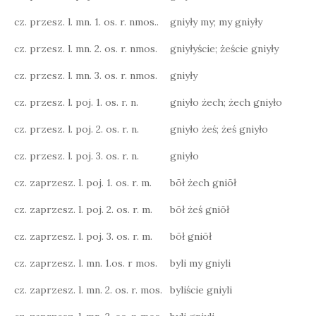
cz. przesz. l. mn. 1. os. r. nmos..
gniyły my; my gniyły
cz. przesz. l. mn. 2. os. r. nmos.
gniyłyście; żeście gniyły
cz. przesz. l. mn. 3. os. r. nmos.
gniyły
cz. przesz. l. poj. 1. os. r. n.
gniyło żech; żech gniyło
cz. przesz. l. poj. 2. os. r. n.
gniyło żeś; żeś gniyło
cz. przesz. l. poj. 3. os. r. n.
gniyło
cz. zaprzesz. l. poj. 1. os. r. m.
bōł żech gniōł
cz. zaprzesz. l. poj. 2. os. r. m.
bōł żeś gniōł
cz. zaprzesz. l. poj. 3. os. r. m.
bōł gniōł
cz. zaprzesz. l. mn. 1.os. r mos.
byli my gniyli
cz. zaprzesz. l. mn. 2. os. r. mos.
byliście gniyli