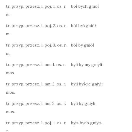
tr. przyp. przesz. l. poj. 1. os. r.
bōł bych gniōł
m.
tr. przyp. przesz. l. poj. 2. os. r.
bōł byś gniōł
m.
tr. przyp. przesz. l. poj. 3. os. r.
bōł by gniōł
m.
tr. przyp. przesz. l. mn. 1. os. r.
byli by my gniyli
mos.
tr. przyp. przesz. l. mn. 2. os. r.
byli byście gniyli
mos.
tr. przyp. przesz. l. mn. 3. os. r.
byli by gniyli
mos.
tr. przyp. przesz. l. poj. 1. os. r.
była bych gniyła
ż.