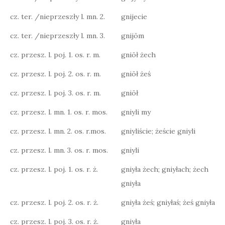
cz. ter. /nieprzeszły l. mn. 2.
gnijecie
cz. ter. /nieprzeszły l. mn. 3.
gnijōm
cz. przesz. l. poj. 1. os. r. m.
gniōł żech
cz. przesz. l. poj. 2. os. r. m.
gniōł żeś
cz. przesz. l. poj. 3. os. r. m.
gniōł
cz. przesz. l. mn. 1. os. r. mos.
gniyli my
cz. przesz. l. mn. 2. os. r.mos.
gniyliście; żeście gniyli
cz. przesz. l. mn. 3. os. r. mos.
gniyli
cz. przesz. l. poj. 1. os. r. ż.
gniyła żech; gniyłach; żech
gniyła
cz. przesz. l. poj. 2. os. r. ż.
gniyła żeś; gniyłaś; żeś gniyła
cz. przesz. l. poj. 3. os. r. ż.
gniyła