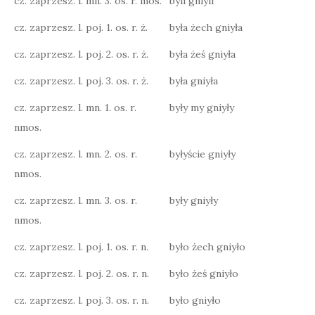
cz. zaprzesz. l. mn. 3. os. r. mos.
byli gniyli
cz. zaprzesz. l. poj. 1. os. r. ż.
była żech gniyła
cz. zaprzesz. l. poj. 2. os. r. ż.
była żeś gniyła
cz. zaprzesz. l. poj. 3. os. r. ż.
była gniyła
cz. zaprzesz. l. mn. 1. os. r.
były my gniyły
nmos.
cz. zaprzesz. l. mn. 2. os. r.
byłyście gniyły
nmos.
cz. zaprzesz. l. mn. 3. os. r.
były gniyły
nmos.
cz. zaprzesz. l. poj. 1. os. r. n.
było żech gniyło
cz. zaprzesz. l. poj. 2. os. r. n.
było żeś gniyło
cz. zaprzesz. l. poj. 3. os. r. n.
było gniyło