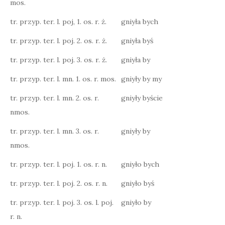
mos.
tr. przyp. ter. l. poj, 1. os. r. ż.
gniyła bych
tr. przyp. ter. l. poj. 2. os. r. ż.
gniyła byś
tr. przyp. ter. l. poj. 3. os. r. ż.
gniyła by
tr. przyp. ter. l. mn. 1. os. r. mos.
gniyły by my
tr. przyp. ter. l. mn. 2. os. r.
gniyły byście
nmos.
tr. przyp. ter. l. mn. 3. os. r.
gniyły by
nmos.
tr. przyp. ter. l. poj. 1. os. r. n.
gniyło bych
tr. przyp. ter. l. poj. 2. os. r. n.
gniyło byś
tr. przyp. ter. l. poj. 3. os. l. poj.
gniyło by
r. n.