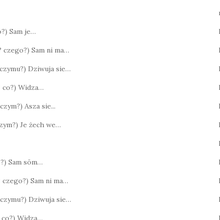
co?) Sam je…
o? czego?) Sam ni ma…
? czymu?) Dziwuja sie…
o? co?) Widza…
 czym?) Asza sie...
 czym?) Je żech we…
co?) Sam sōm…
? czego?) Sam ni ma…
? czymu?) Dziwuja sie…
o? co?) Widza…