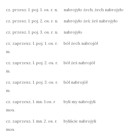
cz. przesz. l. poj. 1. os. r. n.
nabrojyło żech; żech nabrojyło
cz. przesz. l. poj. 2. os. r. n.
nabrojyło żeś; żeś nabrojyło
cz. przesz. l. poj. 3. os. r. n.
nabrojyło
cz. zaprzesz. l. poj. 1. os. r.
bōł żech nabrojōł
m.
cz. zaprzesz. l. poj. 2. os. r.
bōł żeś nabrojōł
m.
cz. zaprzesz. l. poj. 3. os. r.
bōł nabrojōł
m.
cz. zaprzesz. l. mn. 1.os. r
byli my nabrojyli
mos.
cz. zaprzesz. l. mn. 2. os. r.
byliście nabrojyli
mos.