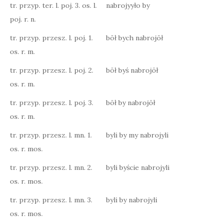
tr. przyp. ter. l. poj. 3. os. l.
nabrojyyło by
poj. r. n.
tr. przyp. przesz. l. poj. 1.
bōł bych nabrojōł
os. r. m.
tr. przyp. przesz. l. poj. 2.
bōł byś nabrojōł
os. r. m.
tr. przyp. przesz. l. poj. 3.
bōł by nabrojōł
os. r. m.
tr. przyp. przesz. l. mn. 1.
byli by my nabrojyli
os. r. mos.
tr. przyp. przesz. l. mn. 2.
byli byście nabrojyli
os. r. mos.
tr. przyp. przesz. l. mn. 3.
byli by nabrojyli
os. r. mos.