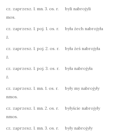
cz. zaprzesz. l. mn. 3. os. r.
byli nabrojyli
mos.
cz. zaprzesz. l. poj. 1. os. r.
była żech nabrojyła
ż.
cz. zaprzesz. l. poj. 2. os. r.
była żeś nabrojyła
ż.
cz. zaprzesz. l. poj. 3. os. r.
była nabrojyła
ż.
cz. zaprzesz. l. mn. 1. os. r.
były my nabrojyły
nmos.
cz. zaprzesz. l. mn. 2. os. r.
byłyście nabrojyły
nmos.
cz. zaprzesz. l. mn. 3. os. r.
były nabrojyły