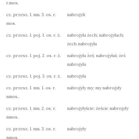
r.mos.
cz. przesz. l. mn. 3. os. r.
nabrojyli
mos.
cz. przesz. l. poj. 1. os. r. ż.
nabrojyła żech; nabrojyłach;
żech nabrojyła
cz. przesz. l. poj. 2. os. r. ż.
nabrojyła żeś; nabrojyłaś; żeś
nabrojyła
cz. przesz. l. poj. 3. os. r. ż.
nabrojyła
cz. przesz. l. mn. 1. os. r.
nabrojyły my; my nabrojyły
nmos..
cz. przesz. l. mn. 2. os. r.
nabrojyłyście; żeście nabrojyły
nmos.
cz. przesz. l. mn. 3. os. r.
nabrojyły
nmos.