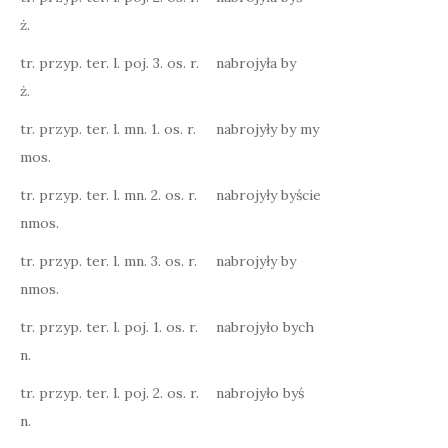
ż.
tr. przyp. ter. l. poj. 3. os. r.
nabrojyła by
ż.
tr. przyp. ter. l. mn. 1. os. r.
nabrojyły by my
mos.
tr. przyp. ter. l. mn. 2. os. r.
nabrojyły byście
nmos.
tr. przyp. ter. l. mn. 3. os. r.
nabrojyły by
nmos.
tr. przyp. ter. l. poj. 1. os. r.
nabrojyło bych
n.
tr. przyp. ter. l. poj. 2. os. r.
nabrojyło byś
n.