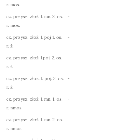
r. mos.
cz. przysz. złoż. l. mn. 3. os.
-
r. mos.
cz. przysz. złoż. l. poj 1. os.
-
r. ż.
cz. przysz. złoż. l.poj. 2. os.
-
r. ż.
cz. przysz. złoz. l. poj. 3. os.
-
r. ż.
cz. przysz. złoż. l. mn. 1. os.
-
r. nmos.
cz. przysz. złoż. l. mn. 2. os.
-
r. nmos.