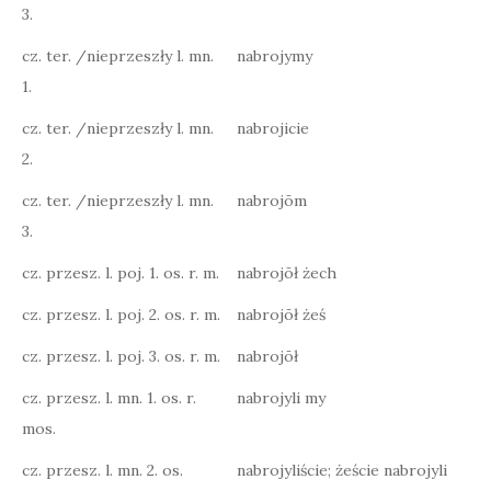
3.
cz. ter. /nieprzeszły l. mn.
nabrojymy
1.
cz. ter. /nieprzeszły l. mn.
nabrojicie
2.
cz. ter. /nieprzeszły l. mn.
nabrojōm
3.
cz. przesz. l. poj. 1. os. r. m.
nabrojōł żech
cz. przesz. l. poj. 2. os. r. m.
nabrojōł żeś
cz. przesz. l. poj. 3. os. r. m.
nabrojōł
cz. przesz. l. mn. 1. os. r.
nabrojyli my
mos.
cz. przesz. l. mn. 2. os.
nabrojyliście; żeście nabrojyli