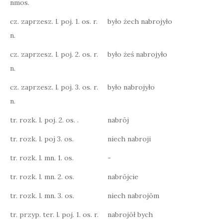
nmos.
cz. zaprzesz. l. poj. 1. os. r.
było żech nabrojyło
n.
cz. zaprzesz. l. poj. 2. os. r.
było żeś nabrojyło
n.
cz. zaprzesz. l. poj. 3. os. r.
było nabrojyło
n.
tr. rozk. l. poj. 2. os. .
nabrōj
tr. rozk. l. poj 3. os.
niech nabroji
tr. rozk. l. mn. 1. os.
-
tr. rozk. l. mn. 2. os.
nabrōjcie
tr. rozk. l. mn. 3. os.
niech nabrojōm
tr. przyp. ter. l. poj. 1. os. r.
nabrojōł bych