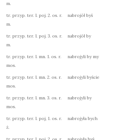
m.
tr. przyp. ter. l. poj. 2. os. r.
nabrojōł byś
m.
tr. przyp. ter. l. poj. 3. os. r.
nabrojōł by
m.
tr. przyp. ter. l. mn. 1. os. r.
nabrojyli by my
mos.
tr. przyp. ter. l. mn. 2. os. r.
nabrojyli byście
mos.
tr. przyp. ter. l. mn. 3. os. r.
nabrojyli by
mos.
tr. przyp. ter. l. poj, 1. os. r.
nabrojyła bych
ż.
tr. przyp. ter. l. poj. 2. os. r.
nabrojyła byś