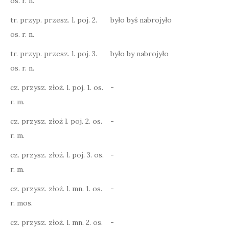
os. r. n.
tr. przyp. przesz. l. poj. 2.
było byś nabrojyło
os. r. n.
tr. przyp. przesz. l. poj. 3.
było by nabrojyło
os. r. n.
cz. przysz. złoż. l. poj. 1. os.
-
r. m.
cz. przysz. złoż l. poj. 2. os.
-
r. m.
cz. przysz. złoż. l. poj. 3. os.
-
r. m.
cz. przysz. złoż. l. mn. 1. os.
-
r. mos.
cz. przysz. złoż. l. mn. 2. os.
-