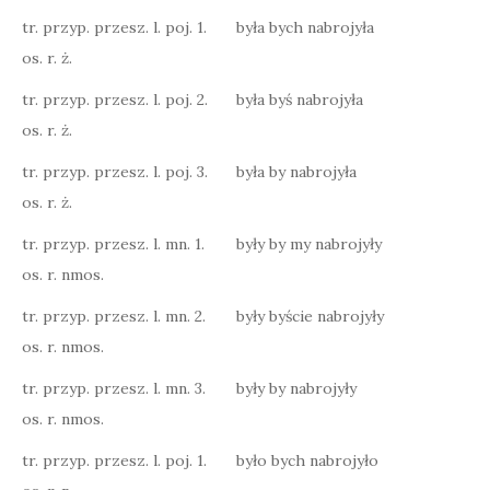
tr. przyp. przesz. l. poj. 1.
była bych nabrojyła
os. r. ż.
tr. przyp. przesz. l. poj. 2.
była byś nabrojyła
os. r. ż.
tr. przyp. przesz. l. poj. 3.
była by nabrojyła
os. r. ż.
tr. przyp. przesz. l. mn. 1.
były by my nabrojyły
os. r. nmos.
tr. przyp. przesz. l. mn. 2.
były byście nabrojyły
os. r. nmos.
tr. przyp. przesz. l. mn. 3.
były by nabrojyły
os. r. nmos.
tr. przyp. przesz. l. poj. 1.
było bych nabrojyło