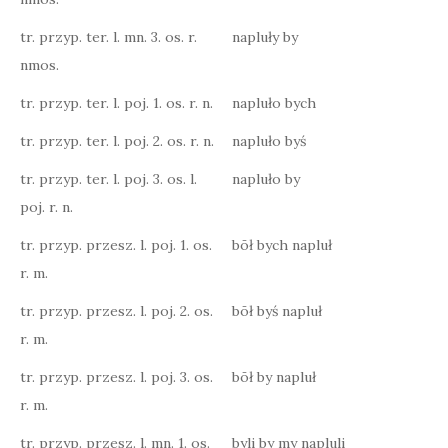
tr. przyp. ter. l. mn. 3. os. r.
napluły by
nmos.
tr. przyp. ter. l. poj. 1. os. r. n.
napluło bych
tr. przyp. ter. l. poj. 2. os. r. n.
napluło byś
tr. przyp. ter. l. poj. 3. os. l.
napluło by
poj. r. n.
tr. przyp. przesz. l. poj. 1. os.
bōł bych napluł
r. m.
tr. przyp. przesz. l. poj. 2. os.
bōł byś napluł
r. m.
tr. przyp. przesz. l. poj. 3. os.
bōł by napluł
r. m.
tr. przyp. przesz. l. mn. 1. os.
byli by my napluli