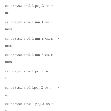
cz. przysz. złoż. l. poj. 3. os. r.
-
m.
cz. przysz. złoż. l. mn. 1. os. r.
-
mos.
cz. przysz. złoż. l. mn. 2. os. r.
-
mos.
cz. przysz. złoż. l. mn. 3. os. r.
-
mos.
cz. przysz. złoż. l. poj 1. os. r.
-
ż.
cz. przysz. złoż. l.poj. 2. os. r.
-
ż.
cz. przysz. złoz. l. poj. 3. os. r.
-
ż.