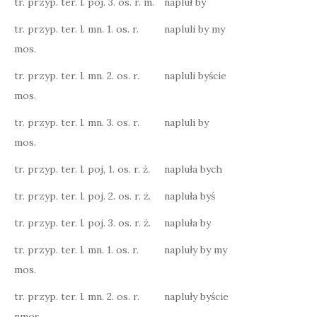
tr. przyp. ter. l. poj. 3. os. r. m.
napluł by
tr. przyp. ter. l. mn. 1. os. r.
napluli by my
mos.
tr. przyp. ter. l. mn. 2. os. r.
napluli byście
mos.
tr. przyp. ter. l. mn. 3. os. r.
napluli by
mos.
tr. przyp. ter. l. poj, 1. os. r. ż.
napluła bych
tr. przyp. ter. l. poj. 2. os. r. ż.
napluła byś
tr. przyp. ter. l. poj. 3. os. r. ż.
napluła by
tr. przyp. ter. l. mn. 1. os. r.
napluły by my
mos.
tr. przyp. ter. l. mn. 2. os. r.
napluły byście
nmos.