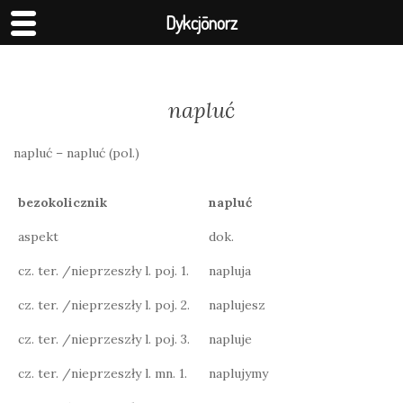
Dykcjōnorz
napluć
napluć – napluć (pol.)
bezokolicznik
napluć
aspekt
dok.
cz. ter. /nieprzeszły l. poj. 1.
napluja
cz. ter. /nieprzeszły l. poj. 2.
naplujesz
cz. ter. /nieprzeszły l. poj. 3.
napluje
cz. ter. /nieprzeszły l. mn. 1.
naplujymy