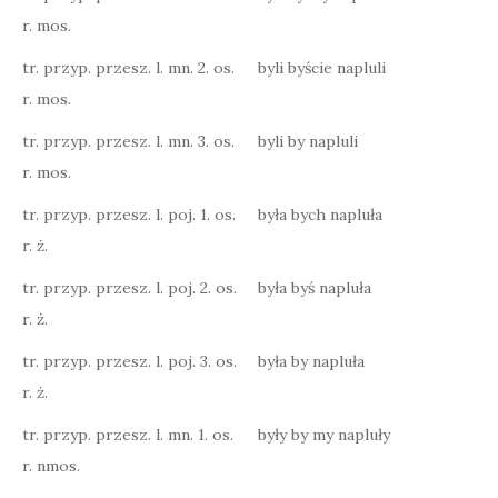
r. mos.
tr. przyp. przesz. l. mn. 2. os.
byli byście napluli
r. mos.
tr. przyp. przesz. l. mn. 3. os.
byli by napluli
r. mos.
tr. przyp. przesz. l. poj. 1. os.
była bych napluła
r. ż.
tr. przyp. przesz. l. poj. 2. os.
była byś napluła
r. ż.
tr. przyp. przesz. l. poj. 3. os.
była by napluła
r. ż.
tr. przyp. przesz. l. mn. 1. os.
były by my napluły
r. nmos.