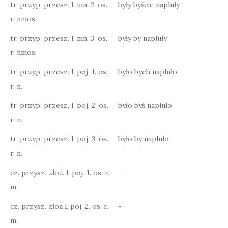
tr. przyp. przesz. l. mn. 2. os.
były byście napluły
r. nmos.
tr. przyp. przesz. l. mn. 3. os.
były by napluły
r. nmos.
tr. przyp. przesz. l. poj. 1. os.
było bych napluło
r. n.
tr. przyp. przesz. l. poj. 2. os.
było byś napluło
r. n.
tr. przyp. przesz. l. poj. 3. os.
było by napluło
r. n.
cz. przysz. złoż. l. poj. 1. os. r.
-
m.
cz. przysz. złoż l. poj. 2. os. r.
-
m.