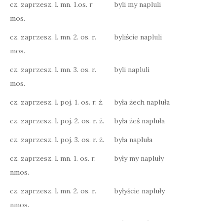
cz. zaprzesz. l. mn. 1.os. r
byli my napluli
mos.
cz. zaprzesz. l. mn. 2. os. r.
byliście napluli
mos.
cz. zaprzesz. l. mn. 3. os. r.
byli napluli
mos.
cz. zaprzesz. l. poj. 1. os. r. ż.
była żech napluła
cz. zaprzesz. l. poj. 2. os. r. ż.
była żeś napluła
cz. zaprzesz. l. poj. 3. os. r. ż.
była napluła
cz. zaprzesz. l. mn. 1. os. r.
były my napluły
nmos.
cz. zaprzesz. l. mn. 2. os. r.
byłyście napluły
nmos.