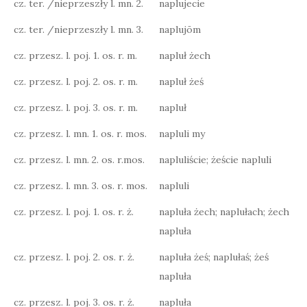
cz. ter. /nieprzeszły l. mn. 2.
naplujecie
cz. ter. /nieprzeszły l. mn. 3.
naplujōm
cz. przesz. l. poj. 1. os. r. m.
napluł żech
cz. przesz. l. poj. 2. os. r. m.
napluł żeś
cz. przesz. l. poj. 3. os. r. m.
napluł
cz. przesz. l. mn. 1. os. r. mos.
napluli my
cz. przesz. l. mn. 2. os. r.mos.
napluliście; żeście napluli
cz. przesz. l. mn. 3. os. r. mos.
napluli
cz. przesz. l. poj. 1. os. r. ż.
napluła żech; naplułach; żech
napluła
cz. przesz. l. poj. 2. os. r. ż.
napluła żeś; naplułaś; żeś
napluła
cz. przesz. l. poj. 3. os. r. ż.
napluła