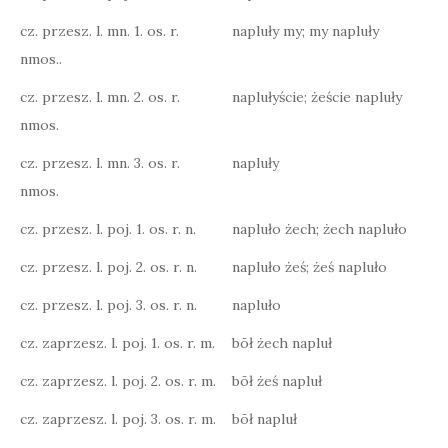
cz. przesz. l. mn. 1. os. r.
napluły my; my napluły
nmos..
cz. przesz. l. mn. 2. os. r.
naplułyście; żeście napluły
nmos.
cz. przesz. l. mn. 3. os. r.
napluły
nmos.
cz. przesz. l. poj. 1. os. r. n.
napluło żech; żech napluło
cz. przesz. l. poj. 2. os. r. n.
napluło żeś; żeś napluło
cz. przesz. l. poj. 3. os. r. n.
napluło
cz. zaprzesz. l. poj. 1. os. r. m.
bōł żech napluł
cz. zaprzesz. l. poj. 2. os. r. m.
bōł żeś napluł
cz. zaprzesz. l. poj. 3. os. r. m.
bōł napluł