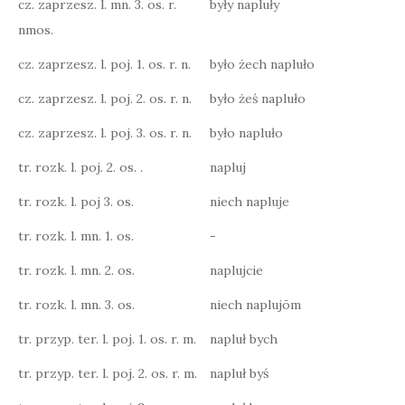
cz. zaprzesz. l. mn. 3. os. r.
były napluły
nmos.
cz. zaprzesz. l. poj. 1. os. r. n.
było żech napluło
cz. zaprzesz. l. poj. 2. os. r. n.
było żeś napluło
cz. zaprzesz. l. poj. 3. os. r. n.
było napluło
tr. rozk. l. poj. 2. os. .
napluj
tr. rozk. l. poj 3. os.
niech napluje
tr. rozk. l. mn. 1. os.
-
tr. rozk. l. mn. 2. os.
naplujcie
tr. rozk. l. mn. 3. os.
niech naplujōm
tr. przyp. ter. l. poj. 1. os. r. m.
napluł bych
tr. przyp. ter. l. poj. 2. os. r. m.
napluł byś