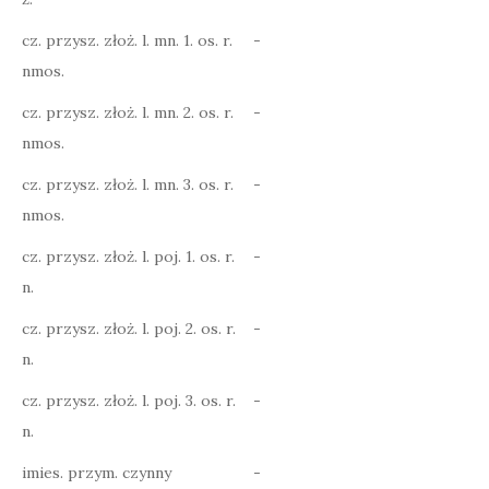
cz. przysz. złoż. l. mn. 1. os. r.
-
nmos.
cz. przysz. złoż. l. mn. 2. os. r.
-
nmos.
cz. przysz. złoż. l. mn. 3. os. r.
-
nmos.
cz. przysz. złoż. l. poj. 1. os. r.
-
n.
cz. przysz. złoż. l. poj. 2. os. r.
-
n.
cz. przysz. złoż. l. poj. 3. os. r.
-
n.
imies. przym. czynny
-