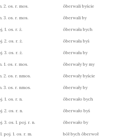
n. 2. os. r. mos.
ôberwali byście
n. 3. os. r. mos.
ôberwali by
, 1. os. r. ż.
ôberwała bych
. 2. os. r. ż.
ôberwała byś
. 3. os. r. ż.
ôberwała by
n. 1. os. r. mos.
ôberwały by my
n. 2. os. r. nmos.
ôberwały byście
n. 3. os. r. nmos.
ôberwały by
. 1. os. r. n.
ôberwało bych
. 2. os. r. n.
ôberwało byś
. 3. os. l. poj. r. n.
ôberwało by
. poj. 1. os. r. m.
bōł bych ôberwoł