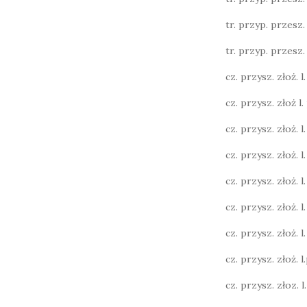
tr. przyp. przesz. l.
tr. przyp. przesz. l.
cz. przysz. złoż. l. 
cz. przysz. złoż l. 
cz. przysz. złoż. l. 
cz. przysz. złoż. l.
cz. przysz. złoż. l.
cz. przysz. złoż. l.
cz. przysz. złoż. l. 
cz. przysz. złoż. l.p
cz. przysz. złoz. l. 