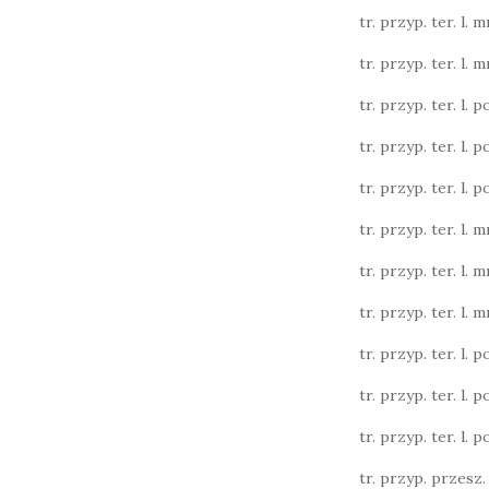
tr. przyp. ter. l. m
tr. przyp. ter. l. m
tr. przyp. ter. l. poj
tr. przyp. ter. l. poj
tr. przyp. ter. l. poj
tr. przyp. ter. l. m
tr. przyp. ter. l. m
tr. przyp. ter. l. m
tr. przyp. ter. l. poj
tr. przyp. ter. l. poj
tr. przyp. ter. l. poj
tr. przyp. przesz. l