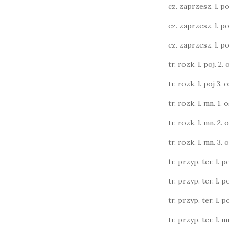
cz. zaprzesz. l. poj.
cz. zaprzesz. l. poj.
cz. zaprzesz. l. poj.
tr. rozk. l. poj. 2. o
tr. rozk. l. poj 3. o
tr. rozk. l. mn. 1. o
tr. rozk. l. mn. 2. o
tr. rozk. l. mn. 3. o
tr. przyp. ter. l. po
tr. przyp. ter. l. po
tr. przyp. ter. l. po
tr. przyp. ter. l. m