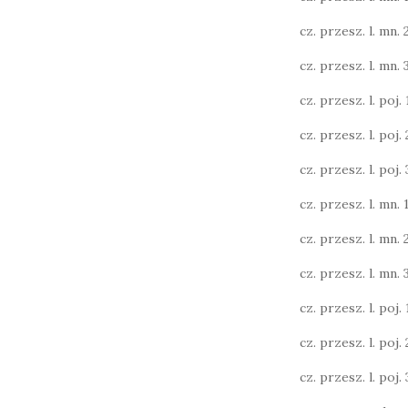
cz. przesz. l. mn. 
cz. przesz. l. mn. 3
cz. przesz. l. poj. 1
cz. przesz. l. poj. 2
cz. przesz. l. poj. 3
cz. przesz. l. mn. 1
cz. przesz. l. mn. 
cz. przesz. l. mn. 
cz. przesz. l. poj. 1
cz. przesz. l. poj. 2
cz. przesz. l. poj. 3