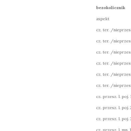
bezokolicznik
aspekt
cz. ter. /nieprzeszł
cz. ter. /nieprzesz
cz. ter. /nieprzesz
cz. ter. /nieprzesz
cz. ter. /nieprzesz
cz. ter. /nieprzesz
cz. przesz. l. poj. 1
cz. przesz. l. poj. 2
cz. przesz. l. poj. 3
cz. przesz. l. mn. 1