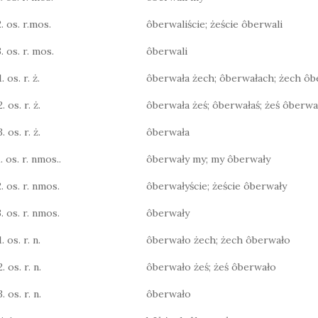
2. os. r.mos.
ôberwaliście; żeście ôberwali
. os. r. mos.
ôberwali
. os. r. ż.
ôberwała żech; ôberwałach; żech ôb
. os. r. ż.
ôberwała żeś; ôberwałaś; żeś ôberwa
. os. r. ż.
ôberwała
. os. r. nmos..
ôberwały my; my ôberwały
2. os. r. nmos.
ôberwałyście; żeście ôberwały
3. os. r. nmos.
ôberwały
. os. r. n.
ôberwało żech; żech ôberwało
. os. r. n.
ôberwało żeś; żeś ôberwało
. os. r. n.
ôberwało