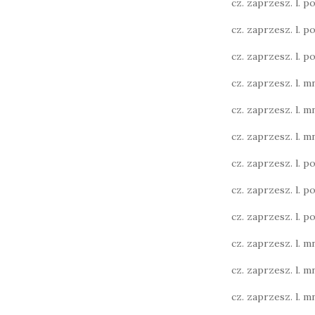
cz. zaprzesz. l. poj
cz. zaprzesz. l. poj
cz. zaprzesz. l. poj
cz. zaprzesz. l. mn
cz. zaprzesz. l. mn
cz. zaprzesz. l. mn
cz. zaprzesz. l. poj.
cz. zaprzesz. l. poj.
cz. zaprzesz. l. poj.
cz. zaprzesz. l. mn
cz. zaprzesz. l. mn
cz. zaprzesz. l. mn