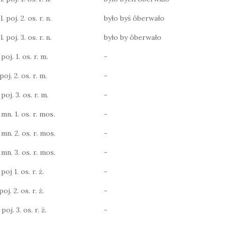
 poj. 2. os. r. n.
było byś ôberwało
 poj. 3. os. r. n.
było by ôberwało
poj. 1. os. r. m.
-
poj. 2. os. r. m.
-
poj. 3. os. r. m.
-
 mn. 1. os. r. mos.
-
 mn. 2. os. r. mos.
-
 mn. 3. os. r. mos.
-
poj 1. os. r. ż.
-
oj. 2. os. r. ż.
-
poj. 3. os. r. ż.
-