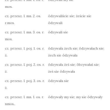
mos.
cz. przesz. l. mn. 2. os.
ôdzywaliście sie; żeście sie
r.mos.
ôdzywali
cz. przesz. l. mn. 3. os. r.
ôdzywali sie
mos.
cz. przesz. l. poj. 1. os. r.
ôdzywała żech sie; ôdzywałach sie;
ż.
żech sie ôdzywała
cz. przesz. l. poj. 2. os. r.
ôdzywała żeś sie; ôbzywałaś sie;
ż.
żeś sie ôdzywała
cz. przesz. l. poj. 3. os. r.
ôdzywała sie
ż.
cz. przesz. l. mn. 1. os. r.
ôdzywały my sie; my sie ôdzywały
nmos..