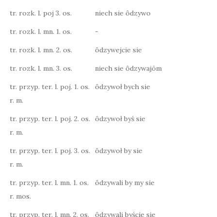
tr. rozk. l. poj 3. os.
niech sie ôdzywo
tr. rozk. l. mn. 1. os.
-
tr. rozk. l. mn. 2. os.
ôdzywejcie sie
tr. rozk. l. mn. 3. os.
niech sie ôdzywajōm
tr. przyp. ter. l. poj. 1. os.
ôdzywoł bych sie
r. m.
tr. przyp. ter. l. poj. 2. os.
ôdzywoł byś sie
r. m.
tr. przyp. ter. l. poj. 3. os.
ôdzywoł by sie
r. m.
tr. przyp. ter. l. mn. 1. os.
ôdzywali by my sie
r. mos.
tr. przyp. ter. l. mn. 2. os.
ôdzywali byście sie