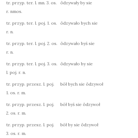
tr. przyp. ter. l. mn. 3. os.
ôdzywały by sie
r. nmos.
tr. przyp. ter. l. poj. 1. os.
ôdzywało bych sie
r. n.
tr. przyp. ter. l. poj. 2. os.
ôdzywało byś sie
r. n.
tr. przyp. ter. l. poj. 3. os.
ôdzywało by sie
l. poj. r. n.
tr. przyp. przesz. l. poj.
bōł bych sie ôdzywoł
1. os. r. m.
tr. przyp. przesz. l. poj.
bōł byś sie ôdzywoł
2. os. r. m.
tr. przyp. przesz. l. poj.
bōł by sie ôdzywoł
3. os. r. m.