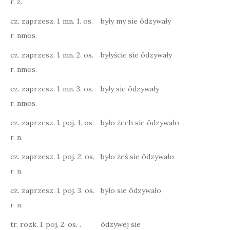
r. ż.
cz. zaprzesz. l. mn. 1. os.
były my sie ôdzywały
r. nmos.
cz. zaprzesz. l. mn. 2. os.
byłyście sie ôdzywały
r. nmos.
cz. zaprzesz. l. mn. 3. os.
były sie ôdzywały
r. nmos.
cz. zaprzesz. l. poj. 1. os.
było żech sie ôdzywało
r. n.
cz. zaprzesz. l. poj. 2. os.
było żeś sie ôdzywało
r. n.
cz. zaprzesz. l. poj. 3. os.
było sie ôdzywało
r. n.
tr. rozk. l. poj. 2. os. .
ôdzywej sie