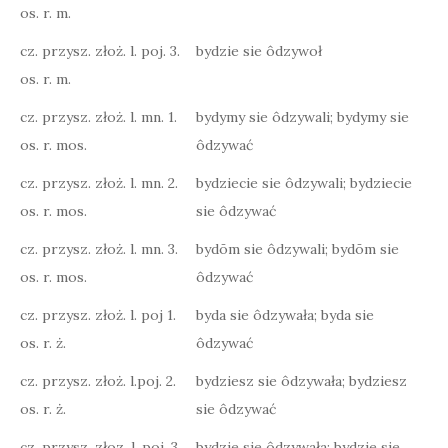
os. r. m.
cz. przysz. złoż. l. poj. 3.
bydzie sie ôdzywoł
os. r. m.
cz. przysz. złoż. l. mn. 1.
bydymy sie ôdzywali; bydymy sie
os. r. mos.
ôdzywać
cz. przysz. złoż. l. mn. 2.
bydziecie sie ôdzywali; bydziecie
os. r. mos.
sie ôdzywać
cz. przysz. złoż. l. mn. 3.
bydōm sie ôdzywali; bydōm sie
os. r. mos.
ôdzywać
cz. przysz. złoż. l. poj 1.
byda sie ôdzywała; byda sie
os. r. ż.
ôdzywać
cz. przysz. złoż. l.poj. 2.
bydziesz sie ôdzywała; bydziesz
os. r. ż.
sie ôdzywać
cz. przysz. złoz. l. poj. 3.
bydzie sie ôdzywała; bydzie sie