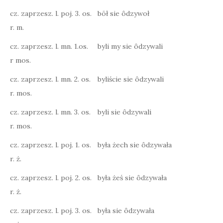
cz. zaprzesz. l. poj. 3. os.
bōł sie ôdzywoł
r. m.
cz. zaprzesz. l. mn. 1.os.
byli my sie ôdzywali
r mos.
cz. zaprzesz. l. mn. 2. os.
byliście sie ôdzywali
r. mos.
cz. zaprzesz. l. mn. 3. os.
byli sie ôdzywali
r. mos.
cz. zaprzesz. l. poj. 1. os.
była żech sie ôdzywała
r. ż.
cz. zaprzesz. l. poj. 2. os.
była żeś sie ôdzywała
r. ż.
cz. zaprzesz. l. poj. 3. os.
była sie ôdzywała