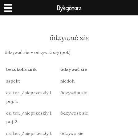
Dykcjōnorz
ôdzywać sie
ôdzywać sie – odzywać się (pol.)
bezokolicznik
ôdzywać sie
aspekt
niedok.
cz. ter. /nieprzeszły l.
ôdzywōm sie
poj. 1.
cz. ter. /nieprzeszły l.
ôdzywosz sie
poj. 2.
cz. ter. /nieprzeszły l.
ôdzywo sie