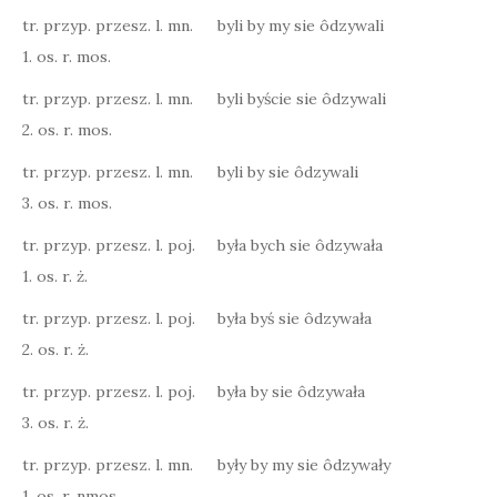
tr. przyp. przesz. l. mn.
byli by my sie ôdzywali
1. os. r. mos.
tr. przyp. przesz. l. mn.
byli byście sie ôdzywali
2. os. r. mos.
tr. przyp. przesz. l. mn.
byli by sie ôdzywali
3. os. r. mos.
tr. przyp. przesz. l. poj.
była bych sie ôdzywała
1. os. r. ż.
tr. przyp. przesz. l. poj.
była byś sie ôdzywała
2. os. r. ż.
tr. przyp. przesz. l. poj.
była by sie ôdzywała
3. os. r. ż.
tr. przyp. przesz. l. mn.
były by my sie ôdzywały
1. os. r. nmos.