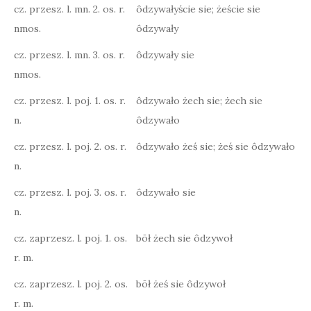
cz. przesz. l. mn. 2. os. r.
ôdzywałyście sie; żeście sie
nmos.
ôdzywały
cz. przesz. l. mn. 3. os. r.
ôdzywały sie
nmos.
cz. przesz. l. poj. 1. os. r.
ôdzywało żech sie; żech sie
n.
ôdzywało
cz. przesz. l. poj. 2. os. r.
ôdzywało żeś sie; żeś sie ôdzywało
n.
cz. przesz. l. poj. 3. os. r.
ôdzywało sie
n.
cz. zaprzesz. l. poj. 1. os.
bōł żech sie ôdzywoł
r. m.
cz. zaprzesz. l. poj. 2. os.
bōł żeś sie ôdzywoł
r. m.