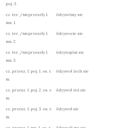
poj. 3.
cz. ter. /nieprzeszły l.
ôdzywōmy sie
mn. 1.
cz. ter. /nieprzeszły l.
ôdzywocie sie
mn. 2.
cz. ter. /nieprzeszły l.
ôdzywajōm sie
mn. 3.
cz. przesz. l. poj. 1. os. r.
ôdzywoł żech sie
m.
cz. przesz. l. poj. 2. os. r.
ôdzywoł żeś sie
m.
cz. przesz. l. poj. 3. os. r.
ôdzywoł sie
m.
cz. przesz. l. mn. 1. os. r.
ôdzywali my sie