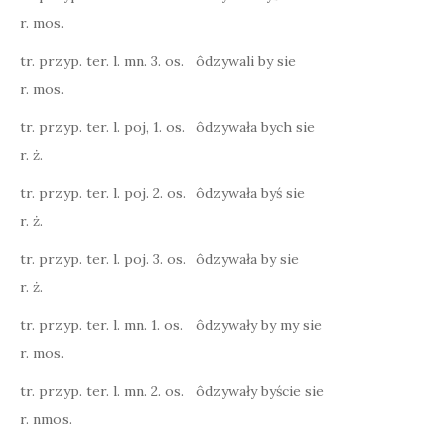
r. mos.
tr. przyp. ter. l. mn. 3. os.
ôdzywali by sie
r. mos.
tr. przyp. ter. l. poj, 1. os.
ôdzywała bych sie
r. ż.
tr. przyp. ter. l. poj. 2. os.
ôdzywała byś sie
r. ż.
tr. przyp. ter. l. poj. 3. os.
ôdzywała by sie
r. ż.
tr. przyp. ter. l. mn. 1. os.
ôdzywały by my sie
r. mos.
tr. przyp. ter. l. mn. 2. os.
ôdzywały byście sie
r. nmos.