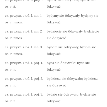
os. r. ż.
ôdzywać
cz. przysz. złoż. l. mn. 1.
bydymy sie ôdzywały; bydymy sie
os. r. nmos.
ôdzywać
cz. przysz. złoż. l. mn. 2.
bydziecie sie ôdzywały; bydziecie
os. r. nmos.
sie ôdzywać
cz. przysz. złoż. l. mn. 3.
bydōm sie ôdzywały; bydōm sie
os. r. nmos.
ôdzywać
cz. przysz. złoż. l. poj. 1.
byda sie ôdzywało; byda sie
os. r. n.
ôdzywać
cz. przysz. złoż. l. poj. 2.
bydziesz sie ôdzywało; bydziesz
os. r. n.
sie ôdzywać
cz. przysz. złoż. l. poj. 3.
bydzie sie ôdzywało; bydzie sie
os. r. n.
ôdzywać