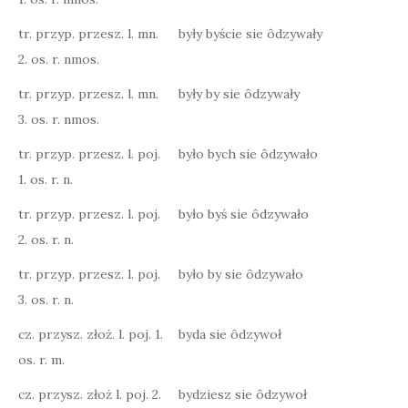
tr. przyp. przesz. l. mn.
były byście sie ôdzywały
2. os. r. nmos.
tr. przyp. przesz. l. mn.
były by sie ôdzywały
3. os. r. nmos.
tr. przyp. przesz. l. poj.
było bych sie ôdzywało
1. os. r. n.
tr. przyp. przesz. l. poj.
było byś sie ôdzywało
2. os. r. n.
tr. przyp. przesz. l. poj.
było by sie ôdzywało
3. os. r. n.
cz. przysz. złoż. l. poj. 1.
byda sie ôdzywoł
os. r. m.
cz. przysz. złoż l. poj. 2.
bydziesz sie ôdzywoł