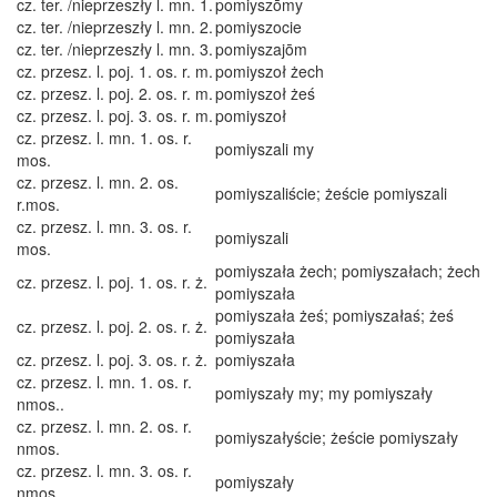
cz. ter. /nieprzeszły l. mn. 1.
pomiyszōmy
cz. ter. /nieprzeszły l. mn. 2.
pomiyszocie
cz. ter. /nieprzeszły l. mn. 3.
pomiyszajōm
cz. przesz. l. poj. 1. os. r. m.
pomiyszoł żech
cz. przesz. l. poj. 2. os. r. m.
pomiyszoł żeś
cz. przesz. l. poj. 3. os. r. m.
pomiyszoł
cz. przesz. l. mn. 1. os. r.
pomiyszali my
mos.
cz. przesz. l. mn. 2. os.
pomiyszaliście; żeście pomiyszali
r.mos.
cz. przesz. l. mn. 3. os. r.
pomiyszali
mos.
pomiyszała żech; pomiyszałach; żech
cz. przesz. l. poj. 1. os. r. ż.
pomiyszała
pomiyszała żeś; pomiyszałaś; żeś
cz. przesz. l. poj. 2. os. r. ż.
pomiyszała
cz. przesz. l. poj. 3. os. r. ż.
pomiyszała
cz. przesz. l. mn. 1. os. r.
pomiyszały my; my pomiyszały
nmos..
cz. przesz. l. mn. 2. os. r.
pomiyszałyście; żeście pomiyszały
nmos.
cz. przesz. l. mn. 3. os. r.
pomiyszały
nmos.