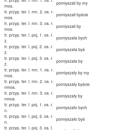
tr. przyp. ter. l. mn. 1. os. r.
pomiyszali by my
mos.
tr. przyp. ter. l. mn. 2. os. r.
pomiyszali byście
mos.
tr. przyp. ter. l. mn. 3. os. r.
pomiyszali by
mos.
tr. przyp. ter. l. poj, 1. os. r.
pomiyszała bych
ż.
tr. przyp. ter. l. poj. 2. os. r.
pomiyszała byś
ż.
tr. przyp. ter. l. poj. 3. os. r.
pomiyszała by
ż.
tr. przyp. ter. l. mn. 1. os. r.
pomiyszały by my
mos.
tr. przyp. ter. l. mn. 2. os. r.
pomiyszały byście
nmos.
tr. przyp. ter. l. mn. 3. os. r.
pomiyszały by
nmos.
tr. przyp. ter. l. poj. 1. os. r.
pomiyszało bych
n.
tr. przyp. ter. l. poj. 2. os. r.
pomiyszało byś
n.
tr. przyp. ter. l. poj. 3. os. l.