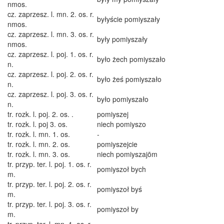
nmos.
cz. zaprzesz. l. mn. 2. os. r.
byłyście pomiyszały
nmos.
cz. zaprzesz. l. mn. 3. os. r.
były pomiyszały
nmos.
cz. zaprzesz. l. poj. 1. os. r.
było żech pomiyszało
n.
cz. zaprzesz. l. poj. 2. os. r.
było żeś pomiyszało
n.
cz. zaprzesz. l. poj. 3. os. r.
było pomiyszało
n.
tr. rozk. l. poj. 2. os. .
pomiyszej
tr. rozk. l. poj 3. os.
niech pomiyszo
tr. rozk. l. mn. 1. os.
-
tr. rozk. l. mn. 2. os.
pomiyszejcie
tr. rozk. l. mn. 3. os.
niech pomiyszajōm
tr. przyp. ter. l. poj. 1. os. r.
pomiyszoł bych
m.
tr. przyp. ter. l. poj. 2. os. r.
pomiyszoł byś
m.
tr. przyp. ter. l. poj. 3. os. r.
pomiyszoł by
m.