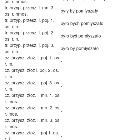
os. r. nmos.
tr. przyp. przesz. l. mn. 3.
były by pomiyszały
os. r. nmos.
tr. przyp. przesz. l. poj. 1.
było bych pomiyszało
os. r. n.
tr. przyp. przesz. l. poj. 2.
było byś pomiyszało
os. r. n.
tr. przyp. przesz. l. poj. 3.
było by pomiyszało
os. r. n.
cz. przysz. złoż. l. poj. 1. os.
-
r. m.
cz. przysz. złoż l. poj. 2. os.
-
r. m.
cz. przysz. złoż. l. poj. 3. os.
-
r. m.
cz. przysz. złoż. l. mn. 1. os.
-
r. mos.
cz. przysz. złoż. l. mn. 2. os.
-
r. mos.
cz. przysz. złoż. l. mn. 3. os.
-
r. mos.
cz. przysz. złoż. l. poj 1. os.
-
r. ż.