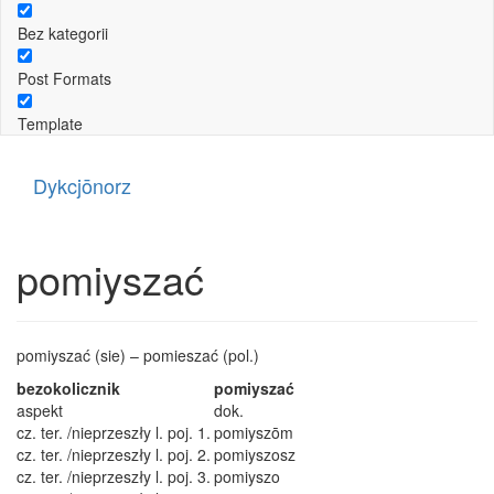
Bez kategorii
Post Formats
Template
Dykcjōnorz
pomiyszać
pomiyszać (sie) – pomieszać (pol.)
bezokolicznik
pomiyszać
aspekt
dok.
cz. ter. /nieprzeszły l. poj. 1.
pomiyszōm
cz. ter. /nieprzeszły l. poj. 2.
pomiyszosz
cz. ter. /nieprzeszły l. poj. 3.
pomiyszo