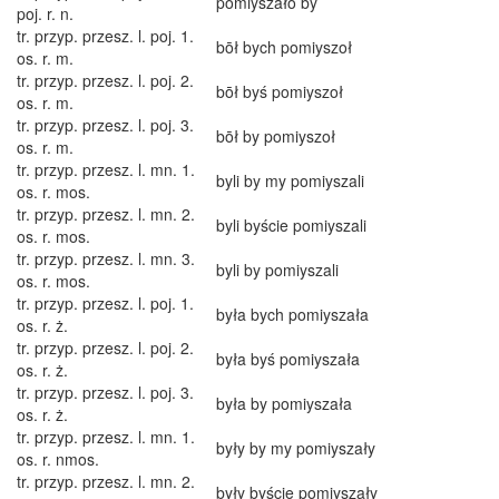
pomiyszało by
poj. r. n.
tr. przyp. przesz. l. poj. 1.
bōł bych pomiyszoł
os. r. m.
tr. przyp. przesz. l. poj. 2.
bōł byś pomiyszoł
os. r. m.
tr. przyp. przesz. l. poj. 3.
bōł by pomiyszoł
os. r. m.
tr. przyp. przesz. l. mn. 1.
byli by my pomiyszali
os. r. mos.
tr. przyp. przesz. l. mn. 2.
byli byście pomiyszali
os. r. mos.
tr. przyp. przesz. l. mn. 3.
byli by pomiyszali
os. r. mos.
tr. przyp. przesz. l. poj. 1.
była bych pomiyszała
os. r. ż.
tr. przyp. przesz. l. poj. 2.
była byś pomiyszała
os. r. ż.
tr. przyp. przesz. l. poj. 3.
była by pomiyszała
os. r. ż.
tr. przyp. przesz. l. mn. 1.
były by my pomiyszały
os. r. nmos.
tr. przyp. przesz. l. mn. 2.
były byście pomiyszały