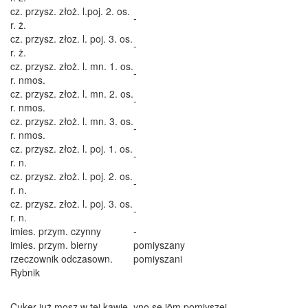
cz. przysz. złoż. l.poj. 2. os.
-
r. ż.
cz. przysz. złoz. l. poj. 3. os.
-
r. ż.
cz. przysz. złoż. l. mn. 1. os.
-
r. nmos.
cz. przysz. złoż. l. mn. 2. os.
-
r. nmos.
cz. przysz. złoż. l. mn. 3. os.
-
r. nmos.
cz. przysz. złoż. l. poj. 1. os.
-
r. n.
cz. przysz. złoż. l. poj. 2. os.
-
r. n.
cz. przysz. złoż. l. poj. 3. os.
-
r. n.
imies. przym. czynny
-
imies. przym. bierny
pomiyszany
rzeczownik odczasown.
pomiyszani
Rybnik
Cuker już mosz w tej kawie, yno se jōm pomiyszej.