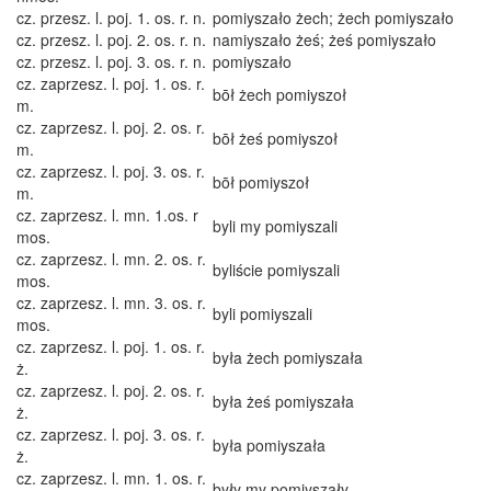
cz. przesz. l. poj. 1. os. r. n.
pomiyszało żech; żech pomiyszało
cz. przesz. l. poj. 2. os. r. n.
namiyszało żeś; żeś pomiyszało
cz. przesz. l. poj. 3. os. r. n.
pomiyszało
cz. zaprzesz. l. poj. 1. os. r.
bōł żech pomiyszoł
m.
cz. zaprzesz. l. poj. 2. os. r.
bōł żeś pomiyszoł
m.
cz. zaprzesz. l. poj. 3. os. r.
bōł pomiyszoł
m.
cz. zaprzesz. l. mn. 1.os. r
byli my pomiyszali
mos.
cz. zaprzesz. l. mn. 2. os. r.
byliście pomiyszali
mos.
cz. zaprzesz. l. mn. 3. os. r.
byli pomiyszali
mos.
cz. zaprzesz. l. poj. 1. os. r.
była żech pomiyszała
ż.
cz. zaprzesz. l. poj. 2. os. r.
była żeś pomiyszała
ż.
cz. zaprzesz. l. poj. 3. os. r.
była pomiyszała
ż.
cz. zaprzesz. l. mn. 1. os. r.
były my pomiyszały