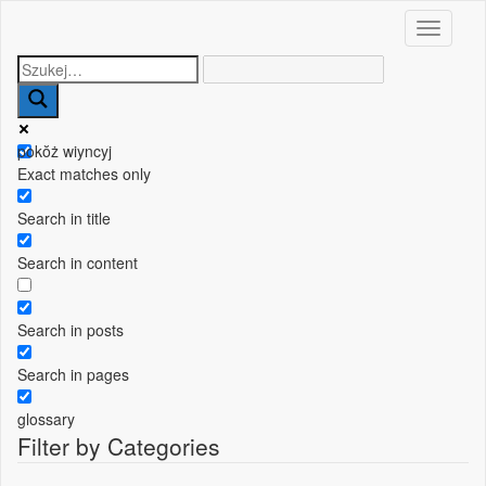
Toggle n
pokŏż wiyncyj
Exact matches only
Search in title
Search in content
Search in posts
Search in pages
glossary
Filter by Categories