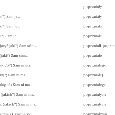
poprzniały
ki?) Sam je...
poprzniały
ko?) Sam je...
poprzniało
ki?) Sam je...
poprzniałe
(jacy? jaki?) Sam sōm...
poprzniali; poprzn
(jaki?) Sam sōm...
poprzniałe
(jakigo?) Sam ni ma...
poprzniałego
akij?) Sam ni ma...
poprzniałej
 jakigo?) Sam ni ma...
poprzniałego
 (jakich?) Sam ni ma...
poprzniałych
. (jakich?) Sam ni ma...
poprzniałych
jakimu?) Dziwuja sie...
poprzniałymu