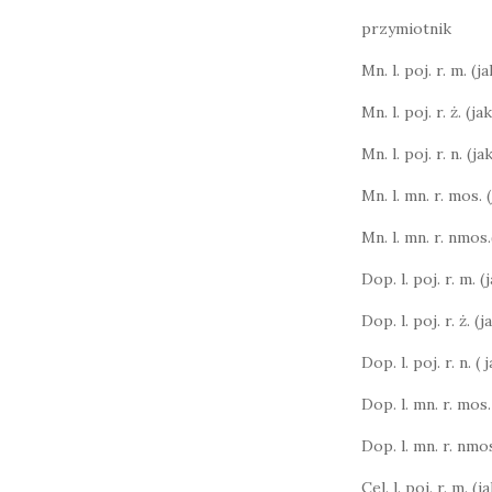
przymiotnik
Mn. l. poj. r. m. (ja
Mn. l. poj. r. ż. (ja
Mn. l. poj. r. n. (ja
Mn. l. mn. r. mos. 
Mn. l. mn. r. nmos.
Dop. l. poj. r. m. 
Dop. l. poj. r. ż. (j
Dop. l. poj. r. n. (
Dop. l. mn. r. mos.
Dop. l. mn. r. nmos
Cel. l. poj. r. m. (