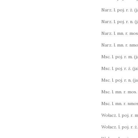
Narz. l. poj. r. ż. 
Narz. l. poj. r. n. 
Narz. l. mn. r. mos.
Narz. l. mn. r. nmo
Msc. l. poj. r. m. (
Msc. l. poj. r. ż. (
Msc. l. poj. r. n. (
Msc. l. mn. r. mos.
Msc. l. mn. r. nmos
Wołacz. l. poj. r. m.
Wołacz. l. poj. r. ż.