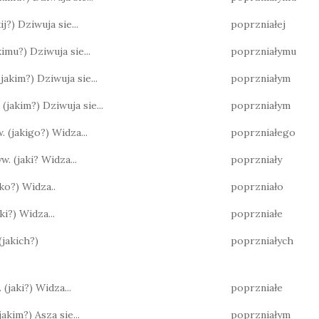
akij?) Dziwuja sie...
poprzniałej
jakimu?) Dziwuja sie...
poprzniałymu
 (jakim?) Dziwuja sie...
poprzniałym
. (jakim?) Dziwuja sie...
poprzniałym
w. (jakigo?) Widza...
poprzniałego
yw. (jaki? Widza...
poprzniały
jako?) Widza..
poprzniało
jaki?) Widza...
poprzniałe
 (jakich?)
poprzniałych
 (jaki?) Widza...
poprzniałe
(jakim?) Asza sie...
poprzniałym