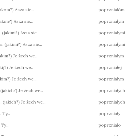
(jakom?) Asza sie...
poprzniałōm
(jakim?) Asza sie...
poprzniałym
 (jakimi?) Asza sie...
poprzniałymi
s. (jakimi?) Asza sie...
poprzniałymi
jakim?) Je żech we...
poprzniałym
jakij?) Je żech we..
poprzniałej
jakim?) Je żech we...
poprzniałym
 (jakich?) Je żech we...
poprzniałych
. (jakich?) Je żech we...
poprzniałych
 Ty...
poprzniały
 Ty...
poprzniało