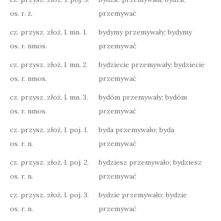
os. r. ż.
przemywać
cz. przysz. złoż. l. mn. 1.
bydymy przemywały; bydymy
os. r. nmos.
przemywać
cz. przysz. złoż. l. mn. 2.
bydziecie przemywały; bydziecie
os. r. nmos.
przemywać
cz. przysz. złoż. l. mn. 3.
bydōm przemywały; bydōm
os. r. nmos.
przemywać
cz. przysz. złoż. l. poj. 1.
byda przemywało; byda
os. r. n.
przemywać
cz. przysz. złoż. l. poj. 2.
bydziesz przemywało; bydziesz
os. r. n.
przemywać
cz. przysz. złoż. l. poj. 3.
bydzie przemywało; bydzie
os. r. n.
przemywać