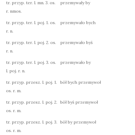
tr. przyp. ter. l. mn. 3. os.
przemywały by
r. nmos.
tr. przyp. ter. l. poj. 1. os.
przemywało bych
r. n.
tr. przyp. ter. l. poj. 2. os.
przemywało byś
r. n.
tr. przyp. ter. l. poj. 3. os.
przemywało by
l. poj. r. n.
tr. przyp. przesz. l. poj. 1.
bōł bych przemywoł
os. r. m.
tr. przyp. przesz. l. poj. 2.
bōł byś przemywoł
os. r. m.
tr. przyp. przesz. l. poj. 3.
bōł by przemywoł
os. r. m.