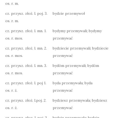
os. r. m.
cz. przysz. złoż. l. poj. 3.
bydzie przemywoł
os. r. m.
cz. przysz. złoż. l. mn. 1.
bydymy przemywali; bydymy
os. r. mos.
przemywać
cz. przysz. złoż. l. mn. 2.
bydziecie przemywali; bydziecie
os. r. mos.
przemywać
cz. przysz. złoż. l. mn. 3.
bydōm przemywali; bydōm
os. r. mos.
przemywać
cz. przysz. złoż. l. poj 1.
byda przemywała; byda
os. r. ż.
przemywać
cz. przysz. złoż. l.poj. 2.
bydziesz przemywała; bydziesz
os. r. ż.
przemywać
cz. przysz. złoz. l. poj. 3.
bydzie przemywała; bydzie