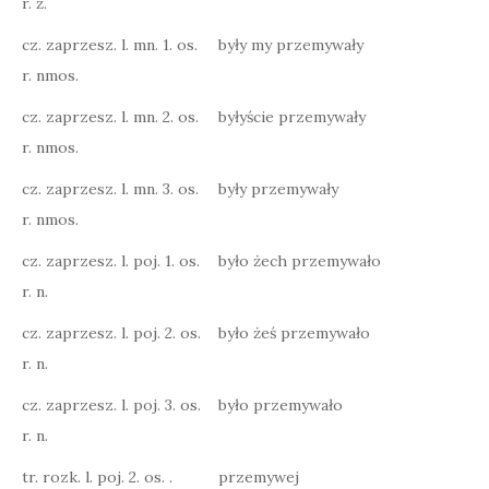
r. ż.
cz. zaprzesz. l. mn. 1. os.
były my przemywały
r. nmos.
cz. zaprzesz. l. mn. 2. os.
byłyście przemywały
r. nmos.
cz. zaprzesz. l. mn. 3. os.
były przemywały
r. nmos.
cz. zaprzesz. l. poj. 1. os.
było żech przemywało
r. n.
cz. zaprzesz. l. poj. 2. os.
było żeś przemywało
r. n.
cz. zaprzesz. l. poj. 3. os.
było przemywało
r. n.
tr. rozk. l. poj. 2. os. .
przemywej