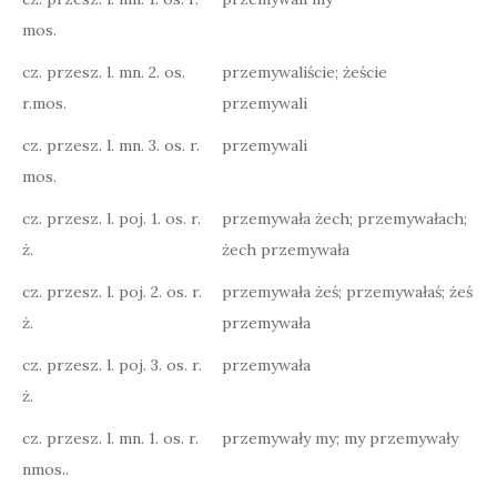
mos.
cz. przesz. l. mn. 2. os.
przemywaliście; żeście
r.mos.
przemywali
cz. przesz. l. mn. 3. os. r.
przemywali
mos.
cz. przesz. l. poj. 1. os. r.
przemywała żech; przemywałach;
ż.
żech przemywała
cz. przesz. l. poj. 2. os. r.
przemywała żeś; przemywałaś; żeś
ż.
przemywała
cz. przesz. l. poj. 3. os. r.
przemywała
ż.
cz. przesz. l. mn. 1. os. r.
przemywały my; my przemywały
nmos..