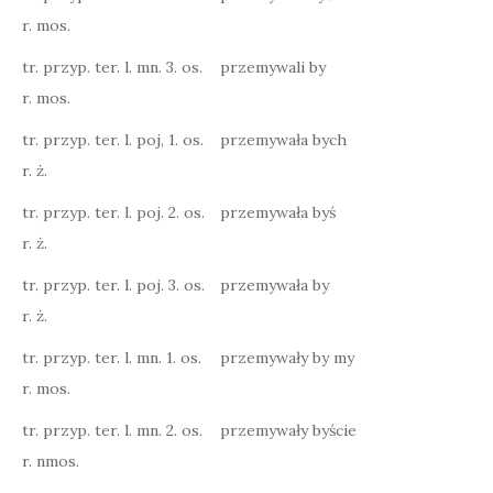
r. mos.
tr. przyp. ter. l. mn. 3. os.
przemywali by
r. mos.
tr. przyp. ter. l. poj, 1. os.
przemywała bych
r. ż.
tr. przyp. ter. l. poj. 2. os.
przemywała byś
r. ż.
tr. przyp. ter. l. poj. 3. os.
przemywała by
r. ż.
tr. przyp. ter. l. mn. 1. os.
przemywały by my
r. mos.
tr. przyp. ter. l. mn. 2. os.
przemywały byście
r. nmos.