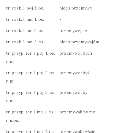
tr. rozk. l. poj 3. os.
niech przemywo
tr. rozk. l. mn. 1. os.
-
tr. rozk. l. mn. 2. os.
przemywejcie
tr. rozk. l. mn. 3. os.
niech przemywajōm
tr. przyp. ter. l. poj. 1. os.
przemywoł bych
r. m.
tr. przyp. ter. l. poj. 2. os.
przemywoł byś
r. m.
tr. przyp. ter. l. poj. 3. os.
przemywoł by
r. m.
tr. przyp. ter. l. mn. 1. os.
przemywali by my
r. mos.
tr. przyp. ter. l. mn. 2. os.
przemywali byście