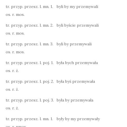
tr. przyp. przesz. l. mn. 1.
byli by my przemywali
os. r. mos.
tr. przyp. przesz. l. mn. 2.
byli byście przemywali
os. r. mos.
tr. przyp. przesz. l. mn. 3.
byli by przemywali
os. r. mos.
tr. przyp. przesz. l. poj. 1.
była bych przemywała
os. r. ż.
tr. przyp. przesz. l. poj. 2.
była byś przemywała
os. r. ż.
tr. przyp. przesz. l. poj. 3.
była by przemywała
os. r. ż.
tr. przyp. przesz. l. mn. 1.
były by my przemywały
os. r. nmos.