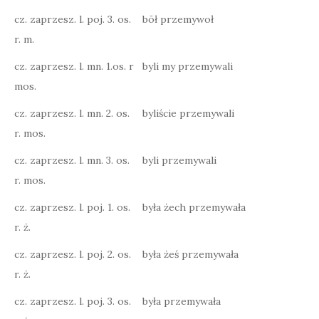
cz. zaprzesz. l. poj. 3. os.
bōł przemywoł
r. m.
cz. zaprzesz. l. mn. 1.os. r
byli my przemywali
mos.
cz. zaprzesz. l. mn. 2. os.
byliście przemywali
r. mos.
cz. zaprzesz. l. mn. 3. os.
byli przemywali
r. mos.
cz. zaprzesz. l. poj. 1. os.
była żech przemywała
r. ż.
cz. zaprzesz. l. poj. 2. os.
była żeś przemywała
r. ż.
cz. zaprzesz. l. poj. 3. os.
była przemywała