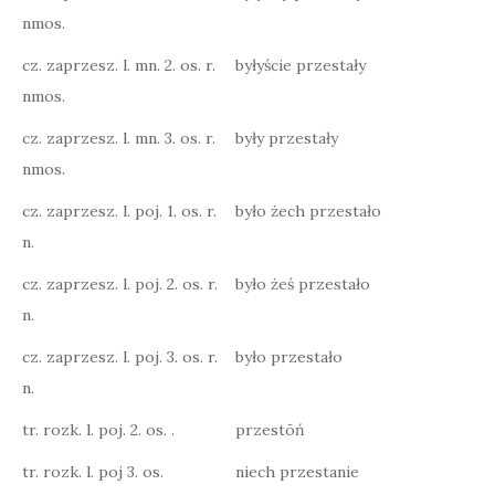
nmos.
cz. zaprzesz. l. mn. 2. os. r.
byłyście przestały
nmos.
cz. zaprzesz. l. mn. 3. os. r.
były przestały
nmos.
cz. zaprzesz. l. poj. 1. os. r.
było żech przestało
n.
cz. zaprzesz. l. poj. 2. os. r.
było żeś przestało
n.
cz. zaprzesz. l. poj. 3. os. r.
było przestało
n.
tr. rozk. l. poj. 2. os. .
przestōń
tr. rozk. l. poj 3. os.
niech przestanie