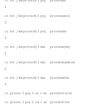
cz. ter. /nieprzeszły l. poj.
przestana
1.
cz. ter. /nieprzeszły l. poj.
przestaniesz
2.
cz. ter. /nieprzeszły l. poj.
przestanie
3.
cz. ter. /nieprzeszły l. mn.
przestanymy
1.
cz. ter. /nieprzeszły l. mn.
przedostaniecie
2.
cz. ter. /nieprzeszły l. mn.
przestanōm
3.
cz. przesz. l. poj. 1. os. r. m.
przestoł żech
cz. przesz. l. poj. 2. os. r. m.
przestoł żeś