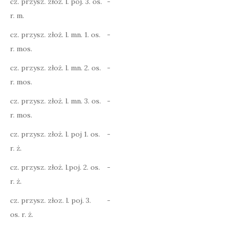
cz. przysz. złoż. l. poj. 3. os.
-
r. m.
cz. przysz. złoż. l. mn. 1. os.
-
r. mos.
cz. przysz. złoż. l. mn. 2. os.
-
r. mos.
cz. przysz. złoż. l. mn. 3. os.
-
r. mos.
cz. przysz. złoż. l. poj 1. os.
-
r. ż.
cz. przysz. złoż. l.poj. 2. os.
-
r. ż.
cz. przysz. złoz. l. poj. 3.
-
os. r. ż.