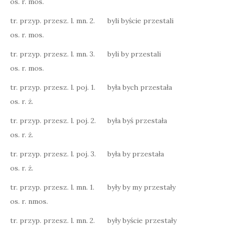
os. r. mos.
tr. przyp. przesz. l. mn. 2.
byli byście przestali
os. r. mos.
tr. przyp. przesz. l. mn. 3.
byli by przestali
os. r. mos.
tr. przyp. przesz. l. poj. 1.
była bych przestała
os. r. ż.
tr. przyp. przesz. l. poj. 2.
była byś przestała
os. r. ż.
tr. przyp. przesz. l. poj. 3.
była by przestała
os. r. ż.
tr. przyp. przesz. l. mn. 1.
były by my przestały
os. r. nmos.
tr. przyp. przesz. l. mn. 2.
były byście przestały