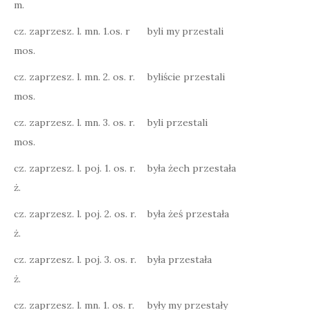
m.
cz. zaprzesz. l. mn. 1.os. r
byli my przestali
mos.
cz. zaprzesz. l. mn. 2. os. r.
byliście przestali
mos.
cz. zaprzesz. l. mn. 3. os. r.
byli przestali
mos.
cz. zaprzesz. l. poj. 1. os. r.
była żech przestała
ż.
cz. zaprzesz. l. poj. 2. os. r.
była żeś przestała
ż.
cz. zaprzesz. l. poj. 3. os. r.
była przestała
ż.
cz. zaprzesz. l. mn. 1. os. r.
były my przestały