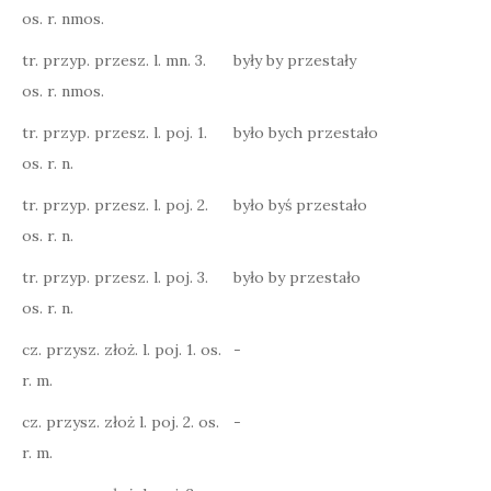
os. r. nmos.
tr. przyp. przesz. l. mn. 3.
były by przestały
os. r. nmos.
tr. przyp. przesz. l. poj. 1.
było bych przestało
os. r. n.
tr. przyp. przesz. l. poj. 2.
było byś przestało
os. r. n.
tr. przyp. przesz. l. poj. 3.
było by przestało
os. r. n.
cz. przysz. złoż. l. poj. 1. os.
-
r. m.
cz. przysz. złoż l. poj. 2. os.
-
r. m.