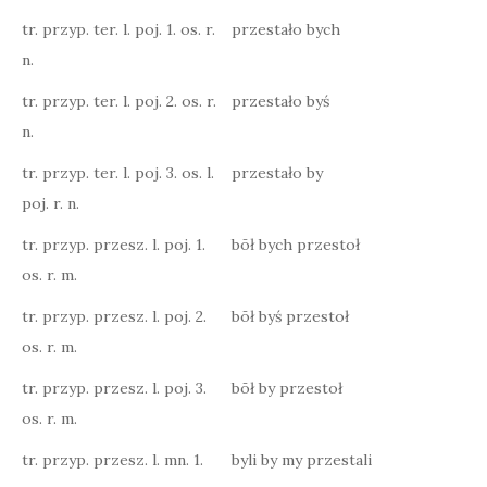
tr. przyp. ter. l. poj. 1. os. r.
przestało bych
n.
tr. przyp. ter. l. poj. 2. os. r.
przestało byś
n.
tr. przyp. ter. l. poj. 3. os. l.
przestało by
poj. r. n.
tr. przyp. przesz. l. poj. 1.
bōł bych przestoł
os. r. m.
tr. przyp. przesz. l. poj. 2.
bōł byś przestoł
os. r. m.
tr. przyp. przesz. l. poj. 3.
bōł by przestoł
os. r. m.
tr. przyp. przesz. l. mn. 1.
byli by my przestali