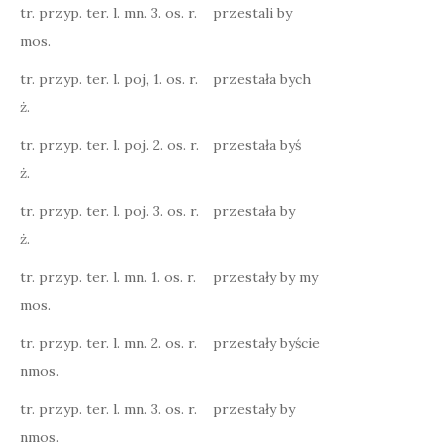
tr. przyp. ter. l. mn. 3. os. r.
przestali by
mos.
tr. przyp. ter. l. poj, 1. os. r.
przestała bych
ż.
tr. przyp. ter. l. poj. 2. os. r.
przestała byś
ż.
tr. przyp. ter. l. poj. 3. os. r.
przestała by
ż.
tr. przyp. ter. l. mn. 1. os. r.
przestały by my
mos.
tr. przyp. ter. l. mn. 2. os. r.
przestały byście
nmos.
tr. przyp. ter. l. mn. 3. os. r.
przestały by
nmos.