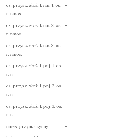
cz. przysz. złoż. l. mn. 1. os.
-
r. nmos.
cz. przysz. złoż. l. mn. 2. os.
-
r. nmos.
cz. przysz. złoż. l. mn. 3. os.
-
r. nmos.
cz. przysz. złoż. l. poj. 1. os.
-
r. n.
cz. przysz. złoż. l. poj. 2. os.
-
r. n.
cz. przysz. złoż. l. poj. 3. os.
r. n.
imies. przym. czynny
-