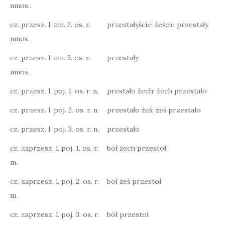
nmos..
cz. przesz. l. mn. 2. os. r.
przestałyście; żeście przestały
nmos.
cz. przesz. l. mn. 3. os. r.
przestały
nmos.
cz. przesz. l. poj. 1. os. r. n.
prestało żech; żech przestało
cz. przesz. l. poj. 2. os. r. n.
przestało żeś; żeś przestało
cz. przesz. l. poj. 3. os. r. n.
przestało
cz. zaprzesz. l. poj. 1. os. r.
bōł żech przestoł
m.
cz. zaprzesz. l. poj. 2. os. r.
bōł żeś przestoł
m.
cz. zaprzesz. l. poj. 3. os. r.
bōł przestoł