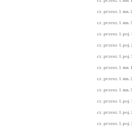
cz. przesz. l. mn. 1
cz. przesz. l. mn. 
cz. przesz. l. mn. 3
cz. przesz. l. poj. 1
cz. przesz. l. poj. 2
cz. przesz. l. poj. 3
cz. przesz. l. mn. 1
cz. przesz. l. mn. 
cz. przesz. l. mn. 
cz. przesz. l. poj. 1
cz. przesz. l. poj. 2
cz. przesz. l. poj. 3