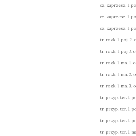
cz. zaprzesz. l. poj.
cz. zaprzesz. l. poj.
cz. zaprzesz. l. poj.
tr. rozk. l. poj. 2. o
tr. rozk. l. poj 3. o
tr. rozk. l. mn. 1. o
tr. rozk. l. mn. 2. o
tr. rozk. l. mn. 3. o
tr. przyp. ter. l. po
tr. przyp. ter. l. po
tr. przyp. ter. l. po
tr. przyp. ter. l. m