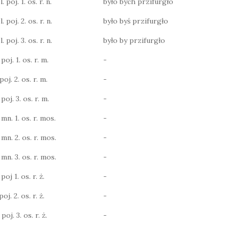
 poj. 1. os. r. n.
było bych przifurgło
 poj. 2. os. r. n.
było byś przifurgło
 poj. 3. os. r. n.
było by przifurgło
poj. 1. os. r. m.
-
poj. 2. os. r. m.
-
poj. 3. os. r. m.
-
 mn. 1. os. r. mos.
-
 mn. 2. os. r. mos.
-
 mn. 3. os. r. mos.
-
poj 1. os. r. ż.
-
oj. 2. os. r. ż.
-
poj. 3. os. r. ż.
-