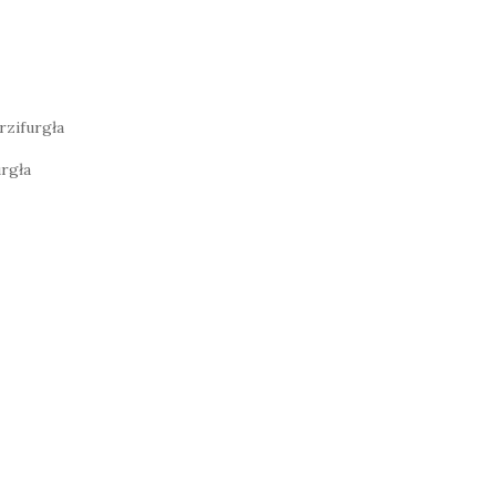
rzifurgła
urgła