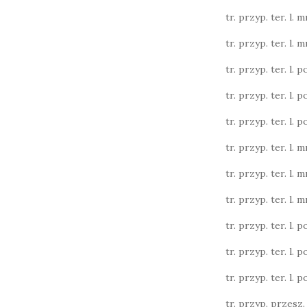
tr. przyp. ter. l. m
tr. przyp. ter. l. m
tr. przyp. ter. l. poj
tr. przyp. ter. l. poj
tr. przyp. ter. l. poj
tr. przyp. ter. l. m
tr. przyp. ter. l. m
tr. przyp. ter. l. m
tr. przyp. ter. l. poj
tr. przyp. ter. l. poj
tr. przyp. ter. l. poj
tr. przyp. przesz. l