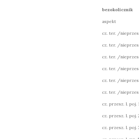
bezokolicznik
aspekt
cz. ter. /nieprzeszł
cz. ter. /nieprzesz
cz. ter. /nieprzesz
cz. ter. /nieprzesz
cz. ter. /nieprzesz
cz. ter. /nieprzesz
cz. przesz. l. poj. 1
cz. przesz. l. poj. 2
cz. przesz. l. poj. 3