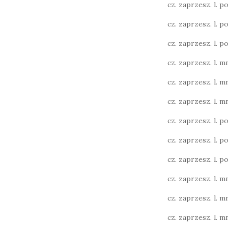
cz. zaprzesz. l. poj
cz. zaprzesz. l. poj
cz. zaprzesz. l. poj
cz. zaprzesz. l. mn
cz. zaprzesz. l. mn
cz. zaprzesz. l. mn
cz. zaprzesz. l. poj.
cz. zaprzesz. l. poj.
cz. zaprzesz. l. poj.
cz. zaprzesz. l. mn
cz. zaprzesz. l. mn
cz. zaprzesz. l. mn