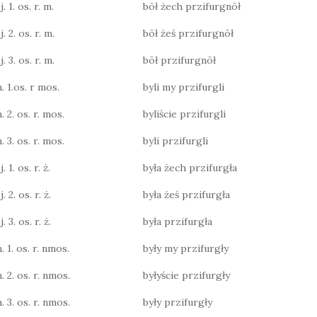
. 1. os. r. m.
bōł żech przifurgnōł
. 2. os. r. m.
bōł żeś przifurgnōł
. 3. os. r. m.
bōł przifurgnōł
. 1.os. r mos.
byli my przifurgli
. 2. os. r. mos.
byliście przifurgli
. 3. os. r. mos.
byli przifurgli
 1. os. r. ż.
była żech przifurgła
 2. os. r. ż.
była żeś przifurgła
 3. os. r. ż.
była przifurgła
. 1. os. r. nmos.
były my przifurgły
. 2. os. r. nmos.
byłyście przifurgły
. 3. os. r. nmos.
były przifurgły