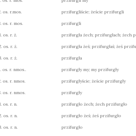
. os. r. mos.
przifurgli my
2. os. r.mos.
przifurgliście; żeście przifurgli
. os. r. mos.
przifurgli
. os. r. ż.
przifurgła żech; przifurgłach; żech p
. os. r. ż.
przifurgła żeś; przifurgłaś; żeś przif
. os. r. ż.
przifurgła
. os. r. nmos..
przifurgły my; my przifurgły
2. os. r. nmos.
przifurgłyście; żeście przifurgły
3. os. r. nmos.
przifurgły
. os. r. n.
przifurgło żech; żech przifurgło
. os. r. n.
przifurgło żeś; żeś przifurgło
. os. r. n.
przifurgło