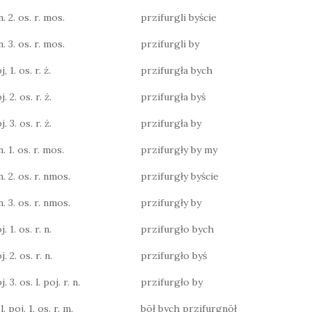
n. 2. os. r. mos.
przifurgli byście
n. 3. os. r. mos.
przifurgli by
, 1. os. r. ż.
przifurgła bych
. 2. os. r. ż.
przifurgła byś
. 3. os. r. ż.
przifurgła by
n. 1. os. r. mos.
przifurgły by my
n. 2. os. r. nmos.
przifurgły byście
n. 3. os. r. nmos.
przifurgły by
. 1. os. r. n.
przifurgło bych
. 2. os. r. n.
przifurgło byś
. 3. os. l. poj. r. n.
przifurgło by
. poj. 1. os. r. m.
bōł bych przifurgnōł