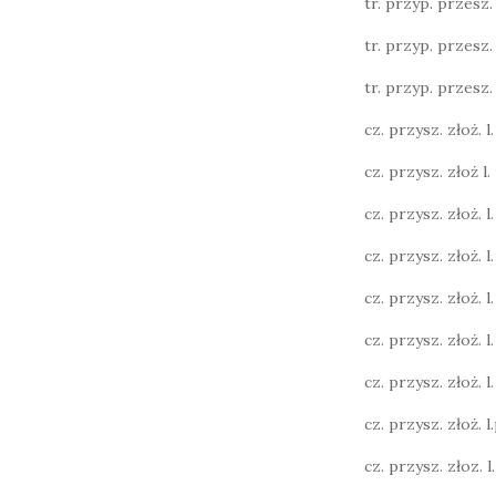
tr. przyp. przesz. l.
tr. przyp. przesz. l.
tr. przyp. przesz. l.
cz. przysz. złoż. l. 
cz. przysz. złoż l. 
cz. przysz. złoż. l. 
cz. przysz. złoż. l.
cz. przysz. złoż. l.
cz. przysz. złoż. l.
cz. przysz. złoż. l. 
cz. przysz. złoż. l.p
cz. przysz. złoz. l. 