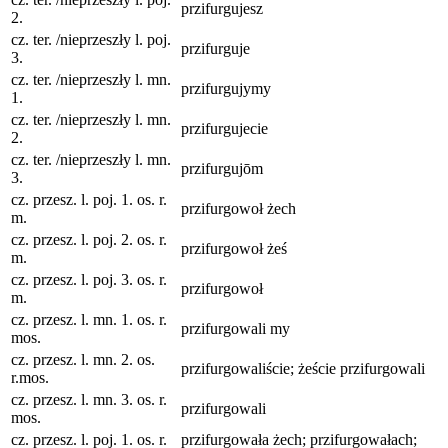
przifurgujesz
2.
cz. ter. /nieprzeszły l. poj.
przifurguje
3.
cz. ter. /nieprzeszły l. mn.
przifurgujymy
1.
cz. ter. /nieprzeszły l. mn.
przifurgujecie
2.
cz. ter. /nieprzeszły l. mn.
przifurgujōm
3.
cz. przesz. l. poj. 1. os. r.
przifurgowoł żech
m.
cz. przesz. l. poj. 2. os. r.
przifurgowoł żeś
m.
cz. przesz. l. poj. 3. os. r.
przifurgowoł
m.
cz. przesz. l. mn. 1. os. r.
przifurgowali my
mos.
cz. przesz. l. mn. 2. os.
przifurgowaliście; żeście przifurgowali
r.mos.
cz. przesz. l. mn. 3. os. r.
przifurgowali
mos.
cz. przesz. l. poj. 1. os. r.
przifurgowała żech; przifurgowałach;