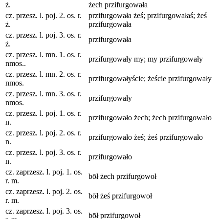
ż.
żech przifurgowała
cz. przesz. l. poj. 2. os. r.
przifurgowała żeś; przifurgowałaś; żeś
ż.
przifurgowała
cz. przesz. l. poj. 3. os. r.
przifurgowała
ż.
cz. przesz. l. mn. 1. os. r.
przifurgowały my; my przifurgowały
nmos..
cz. przesz. l. mn. 2. os. r.
przifurgowałyście; żeście przifurgowały
nmos.
cz. przesz. l. mn. 3. os. r.
przifurgowały
nmos.
cz. przesz. l. poj. 1. os. r.
przifurgowało żech; żech przifurgowało
n.
cz. przesz. l. poj. 2. os. r.
przifurgowało żeś; żeś przifurgowało
n.
cz. przesz. l. poj. 3. os. r.
przifurgowało
n.
cz. zaprzesz. l. poj. 1. os.
bōł żech przifurgowoł
r. m.
cz. zaprzesz. l. poj. 2. os.
bōł żeś przifurgowoł
r. m.
cz. zaprzesz. l. poj. 3. os.
bōł przifurgowoł