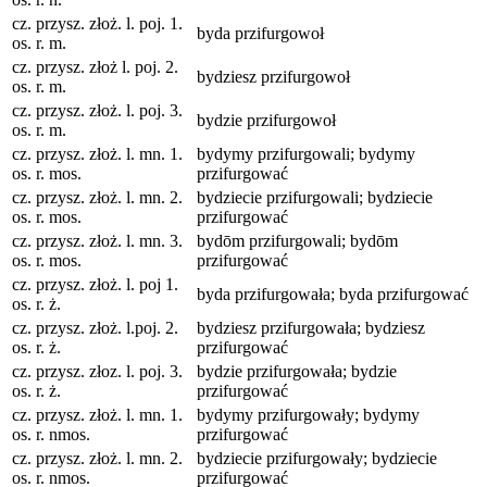
cz. przysz. złoż. l. poj. 1.
byda przifurgowoł
os. r. m.
cz. przysz. złoż l. poj. 2.
bydziesz przifurgowoł
os. r. m.
cz. przysz. złoż. l. poj. 3.
bydzie przifurgowoł
os. r. m.
cz. przysz. złoż. l. mn. 1.
bydymy przifurgowali; bydymy
os. r. mos.
przifurgować
cz. przysz. złoż. l. mn. 2.
bydziecie przifurgowali; bydziecie
os. r. mos.
przifurgować
cz. przysz. złoż. l. mn. 3.
bydōm przifurgowali; bydōm
os. r. mos.
przifurgować
cz. przysz. złoż. l. poj 1.
byda przifurgowała; byda przifurgować
os. r. ż.
cz. przysz. złoż. l.poj. 2.
bydziesz przifurgowała; bydziesz
os. r. ż.
przifurgować
cz. przysz. złoz. l. poj. 3.
bydzie przifurgowała; bydzie
os. r. ż.
przifurgować
cz. przysz. złoż. l. mn. 1.
bydymy przifurgowały; bydymy
os. r. nmos.
przifurgować
cz. przysz. złoż. l. mn. 2.
bydziecie przifurgowały; bydziecie
os. r. nmos.
przifurgować