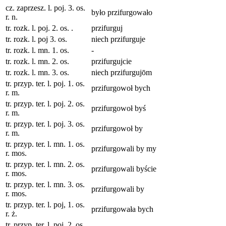
cz. zaprzesz. l. poj. 3. os.
było przifurgowało
r. n.
tr. rozk. l. poj. 2. os. .
przifurguj
tr. rozk. l. poj 3. os.
niech przifurguje
tr. rozk. l. mn. 1. os.
-
tr. rozk. l. mn. 2. os.
przifurgujcie
tr. rozk. l. mn. 3. os.
niech przifurgujōm
tr. przyp. ter. l. poj. 1. os.
przifurgowoł bych
r. m.
tr. przyp. ter. l. poj. 2. os.
przifurgowoł byś
r. m.
tr. przyp. ter. l. poj. 3. os.
przifurgowoł by
r. m.
tr. przyp. ter. l. mn. 1. os.
przifurgowali by my
r. mos.
tr. przyp. ter. l. mn. 2. os.
przifurgowali byście
r. mos.
tr. przyp. ter. l. mn. 3. os.
przifurgowali by
r. mos.
tr. przyp. ter. l. poj, 1. os.
przifurgowała bych
r. ż.
tr. przyp. ter. l. poj. 2. os.