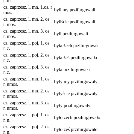
r. m.
cz. zaprzesz. l. mn. 1.os. r
byli my przifurgowali
mos.
cz. zaprzesz. l. mn. 2. os.
byliście przifurgowali
r. mos.
cz. zaprzesz. l. mn. 3. os.
byli przifurgowali
r. mos.
cz. zaprzesz. l. poj. 1. os.
była żech przifurgowała
r. ż.
cz. zaprzesz. l. poj. 2. os.
była żeś przifurgowała
r. ż.
cz. zaprzesz. l. poj. 3. os.
była przifurgowała
r. ż.
cz. zaprzesz. l. mn. 1. os.
były my przifurgowały
r. nmos.
cz. zaprzesz. l. mn. 2. os.
byłyście przifurgowały
r. nmos.
cz. zaprzesz. l. mn. 3. os.
były przifurgowały
r. nmos.
cz. zaprzesz. l. poj. 1. os.
było żech przifurgowało
r. n.
cz. zaprzesz. l. poj. 2. os.
było żeś przifurgowało
r. n.