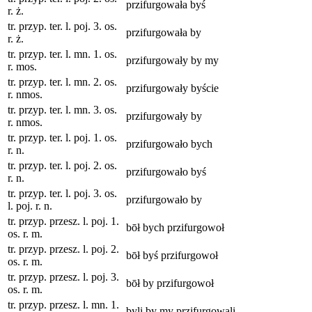
przifurgowała byś
r. ż.
tr. przyp. ter. l. poj. 3. os.
przifurgowała by
r. ż.
tr. przyp. ter. l. mn. 1. os.
przifurgowały by my
r. mos.
tr. przyp. ter. l. mn. 2. os.
przifurgowały byście
r. nmos.
tr. przyp. ter. l. mn. 3. os.
przifurgowały by
r. nmos.
tr. przyp. ter. l. poj. 1. os.
przifurgowało bych
r. n.
tr. przyp. ter. l. poj. 2. os.
przifurgowało byś
r. n.
tr. przyp. ter. l. poj. 3. os.
przifurgowało by
l. poj. r. n.
tr. przyp. przesz. l. poj. 1.
bōł bych przifurgowoł
os. r. m.
tr. przyp. przesz. l. poj. 2.
bōł byś przifurgowoł
os. r. m.
tr. przyp. przesz. l. poj. 3.
bōł by przifurgowoł
os. r. m.
tr. przyp. przesz. l. mn. 1.
byli by my przifurgowali