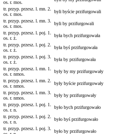
os. r. mos.
tr. przyp. przesz. l. mn. 2.
byli byście przifurgowali
os. r. mos.
tr. przyp. przesz. l. mn. 3.
byli by przifurgowali
os. r. mos.
tr. przyp. przesz. l. poj. 1.
była bych przifurgowała
os. r. ż.
tr. przyp. przesz. l. poj. 2.
była byś przifurgowała
os. r. ż.
tr. przyp. przesz. l. poj. 3.
była by przifurgowała
os. r. ż.
tr. przyp. przesz. l. mn. 1.
były by my przifurgowały
os. r. nmos.
tr. przyp. przesz. l. mn. 2.
były byście przifurgowały
os. r. nmos.
tr. przyp. przesz. l. mn. 3.
były by przifurgowały
os. r. nmos.
tr. przyp. przesz. l. poj. 1.
było bych przifurgowało
os. r. n.
tr. przyp. przesz. l. poj. 2.
było byś przifurgowało
os. r. n.
tr. przyp. przesz. l. poj. 3.
było by przifurgowało
os. r. n.