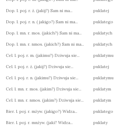
Dop. l. poj. r. ż. (jakij?) Sam ni ma...
puklatej
Dop. l. poj. r. n. ( jakigo?) Sam ni ma...
puklatego
Dop. l. mn. r. mos. (jakich?) Sam ni ma...
puklatych
Dop. l. mn. r. nmos. (jakich?) Sam ni ma...
puklatych
Cel. l. poj. r. m. (jakimu?) Dziwuja sie...
puklatymu
Cel. l. poj. r. ż. (jakij?) Dziwuja sie...
puklatej
Cel. l. poj. r. n. (jakimu?) Dziwuja sie...
puklatymu
Cel. l. mn. r. mos. (jakim?) Dziwuja sie...
puklatym
Cel. l. mn. r. nmos. (jakim?) Dziwuja sie...
puklatym
Bier. l. poj. r. mżyw. (jakigo?) Widza...
puklatego
Bier. l. poj. r. mnżyw. (jaki? Widza...
puklaty