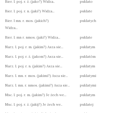
Bier. l. poj. r. ż. (jako?) Widza..
puklato
Bier. l. poj. r. n. (jaki?) Widza...
puklate
Bier. l mn. r. mos. (jakich?)
puklatych
Widza...
Bier. l. mn r. nmos. (jaki?) Widza...
puklate
Narz. l. poj. r. m. (jakim?) Asza sie...
puklatym
Narz. l. poj. r. ż. (jakom?) Asza sie...
puklatōm
Narz. l. poj. r. n. (jakim?) Asza sie...
puklatym
Narz. l. mn. r. mos. (jakimi?) Asza sie...
puklatymi
Narz. l. mn. r. nmos. (jakimi?) Asza sie...
puklatymi
Msc. l. poj. r. m. (jakim?) Je żech we...
puklatym
Msc. l. poj. r. ż. (jakij?) Je żech we..
puklatej