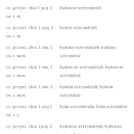
cz. przysz. złoż l. poj. 2.
bydziesz sztryndziōł
os. r. m.
cz. przysz. złoż. l. poj. 3.
bydzie sztryndziōł
os. r. m.
cz. przysz. złoż. l. mn. 1.
bydymy sztryndziyli; bydymy
os. r. mos.
sztryndzić
cz. przysz. złoż. l. mn. 2.
bydziecie sztryndziyli; bydziecie
os. r. mos.
sztryndzić
cz. przysz. złoż. l. mn. 3.
bydōm sztryndziyli; bydōm
os. r. mos.
sztryndzić
cz. przysz. złoż. l. poj 1.
byda sztryndziyła; byda sztryndzić
os. r. ż.
cz. przysz. złoż. l.poj. 2.
bydziesz sztryndziyła; bydziesz