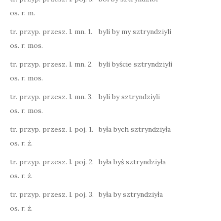
os. r. m.
tr. przyp. przesz. l. mn. 1.
byli by my sztryndziyli
os. r. mos.
tr. przyp. przesz. l. mn. 2.
byli byście sztryndziyli
os. r. mos.
tr. przyp. przesz. l. mn. 3.
byli by sztryndziyli
os. r. mos.
tr. przyp. przesz. l. poj. 1.
była bych sztryndziyła
os. r. ż.
tr. przyp. przesz. l. poj. 2.
była byś sztryndziyła
os. r. ż.
tr. przyp. przesz. l. poj. 3.
była by sztryndziyła
os. r. ż.