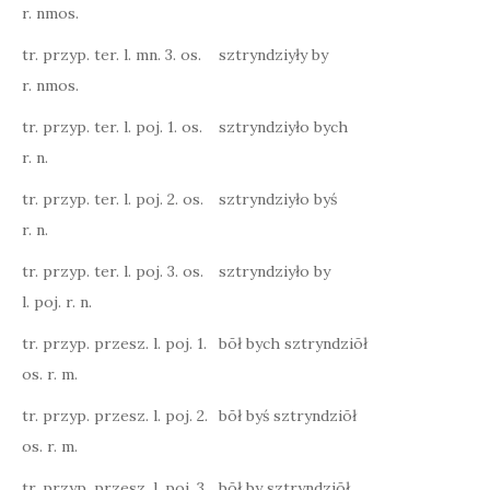
r. nmos.
tr. przyp. ter. l. mn. 3. os.
sztryndziyły by
r. nmos.
tr. przyp. ter. l. poj. 1. os.
sztryndziyło bych
r. n.
tr. przyp. ter. l. poj. 2. os.
sztryndziyło byś
r. n.
tr. przyp. ter. l. poj. 3. os.
sztryndziyło by
l. poj. r. n.
tr. przyp. przesz. l. poj. 1.
bōł bych sztryndziōł
os. r. m.
tr. przyp. przesz. l. poj. 2.
bōł byś sztryndziōł
os. r. m.
tr. przyp. przesz. l. poj. 3.
bōł by sztryndziōł