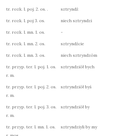
tr. rozk. l. poj. 2. os. .
sztryndź
tr. rozk. l. poj 3. os.
niech sztryndzi
tr. rozk. l. mn. 1. os.
-
tr. rozk. l. mn. 2. os.
sztryndźcie
tr. rozk. l. mn. 3. os.
niech sztryndzōm
tr. przyp. ter. l. poj. 1. os.
sztryndziōł bych
r. m.
tr. przyp. ter. l. poj. 2. os.
sztryndziōł byś
r. m.
tr. przyp. ter. l. poj. 3. os.
sztryndziōł by
r. m.
tr. przyp. ter. l. mn. 1. os.
sztryndziyli by my
r. mos.