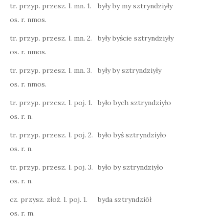
tr. przyp. przesz. l. mn. 1.
były by my sztryndziyły
os. r. nmos.
tr. przyp. przesz. l. mn. 2.
były byście sztryndziyły
os. r. nmos.
tr. przyp. przesz. l. mn. 3.
były by sztryndziyły
os. r. nmos.
tr. przyp. przesz. l. poj. 1.
było bych sztryndziyło
os. r. n.
tr. przyp. przesz. l. poj. 2.
było byś sztryndziyło
os. r. n.
tr. przyp. przesz. l. poj. 3.
było by sztryndziyło
os. r. n.
cz. przysz. złoż. l. poj. 1.
byda sztryndziōł
os. r. m.