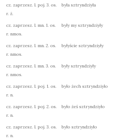
cz. zaprzesz. l. poj. 3. os.
była sztryndziyła
r. ż.
cz. zaprzesz. l. mn. 1. os.
były my sztryndziyły
r. nmos.
cz. zaprzesz. l. mn. 2. os.
byłyście sztryndziyły
r. nmos.
cz. zaprzesz. l. mn. 3. os.
były sztryndziyły
r. nmos.
cz. zaprzesz. l. poj. 1. os.
było żech sztryndziyło
r. n.
cz. zaprzesz. l. poj. 2. os.
było żeś sztryndziyło
r. n.
cz. zaprzesz. l. poj. 3. os.
było sztryndziyło
r. n.