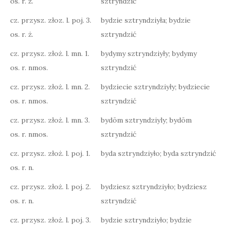
os. r. ż.
sztryndzić
cz. przysz. złoz. l. poj. 3.
bydzie sztryndziyła; bydzie
os. r. ż.
sztryndzić
cz. przysz. złoż. l. mn. 1.
bydymy sztryndziyły; bydymy
os. r. nmos.
sztryndzić
cz. przysz. złoż. l. mn. 2.
bydziecie sztryndziyły; bydziecie
os. r. nmos.
sztryndzić
cz. przysz. złoż. l. mn. 3.
bydōm sztryndziyly; bydōm
os. r. nmos.
sztryndzić
cz. przysz. złoż. l. poj. 1.
byda sztryndziyło; byda sztryndzić
os. r. n.
cz. przysz. złoż. l. poj. 2.
bydziesz sztryndziyło; bydziesz
os. r. n.
sztryndzić
cz. przysz. złoż. l. poj. 3.
bydzie sztryndziyło; bydzie