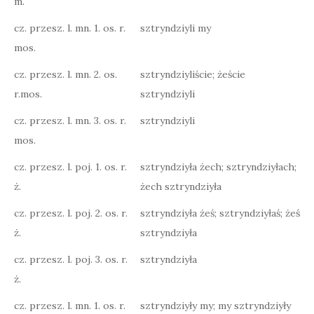
m.
cz. przesz. l. mn. 1. os. r.
sztryndziyli my
mos.
cz. przesz. l. mn. 2. os.
sztryndziyliście; żeście
r.mos.
sztryndziyli
cz. przesz. l. mn. 3. os. r.
sztryndziyli
mos.
cz. przesz. l. poj. 1. os. r.
sztryndziyła żech; sztryndziyłach;
ż.
żech sztryndziyła
cz. przesz. l. poj. 2. os. r.
sztryndziyła żeś; sztryndziyłaś; żeś
ż.
sztryndziyła
cz. przesz. l. poj. 3. os. r.
sztryndziyła
ż.
cz. przesz. l. mn. 1. os. r.
sztryndziyły my; my sztryndziyły