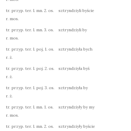
tr. przyp. ter. l. mn. 2. os.
sztryndziyli byście
r. mos.
tr. przyp. ter. l. mn. 3. os.
sztryndziyli by
r. mos.
tr. przyp. ter. l. poj, 1. os.
sztryndziyła bych
r. ż.
tr. przyp. ter. l. poj. 2. os.
sztryndziyła byś
r. ż.
tr. przyp. ter. l. poj. 3. os.
sztryndziyła by
r. ż.
tr. przyp. ter. l. mn. 1. os.
sztryndziyły by my
r. mos.
tr. przyp. ter. l. mn. 2. os.
sztryndziyły byście