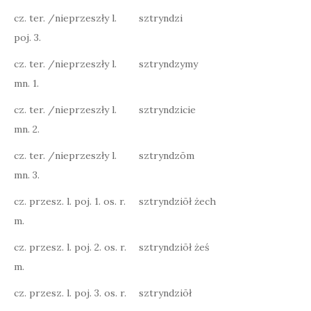
cz. ter. /nieprzeszły l.
sztryndzi
poj. 3.
cz. ter. /nieprzeszły l.
sztryndzymy
mn. 1.
cz. ter. /nieprzeszły l.
sztryndzicie
mn. 2.
cz. ter. /nieprzeszły l.
sztryndzōm
mn. 3.
cz. przesz. l. poj. 1. os. r.
sztryndziōł żech
m.
cz. przesz. l. poj. 2. os. r.
sztryndziōł żeś
m.
cz. przesz. l. poj. 3. os. r.
sztryndziōł