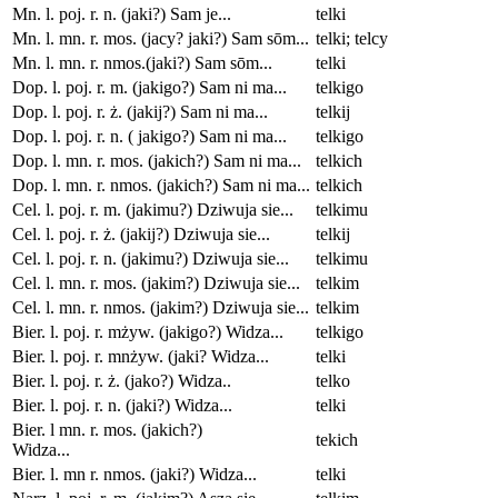
Mn. l. poj. r. n. (jaki?) Sam je...
telki
Mn. l. mn. r. mos. (jacy? jaki?) Sam sōm...
telki; telcy
Mn. l. mn. r. nmos.(jaki?) Sam sōm...
telki
Dop. l. poj. r. m. (jakigo?) Sam ni ma...
telkigo
Dop. l. poj. r. ż. (jakij?) Sam ni ma...
telkij
Dop. l. poj. r. n. ( jakigo?) Sam ni ma...
telkigo
Dop. l. mn. r. mos. (jakich?) Sam ni ma...
telkich
Dop. l. mn. r. nmos. (jakich?) Sam ni ma...
telkich
Cel. l. poj. r. m. (jakimu?) Dziwuja sie...
telkimu
Cel. l. poj. r. ż. (jakij?) Dziwuja sie...
telkij
Cel. l. poj. r. n. (jakimu?) Dziwuja sie...
telkimu
Cel. l. mn. r. mos. (jakim?) Dziwuja sie...
telkim
Cel. l. mn. r. nmos. (jakim?) Dziwuja sie...
telkim
Bier. l. poj. r. mżyw. (jakigo?) Widza...
telkigo
Bier. l. poj. r. mnżyw. (jaki? Widza...
telki
Bier. l. poj. r. ż. (jako?) Widza..
telko
Bier. l. poj. r. n. (jaki?) Widza...
telki
Bier. l mn. r. mos. (jakich?)
tekich
Widza...
Bier. l. mn r. nmos. (jaki?) Widza...
telki